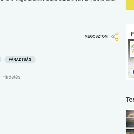
MEGOSZTOM
FÁRADTSÁG
Hirdetés
Te