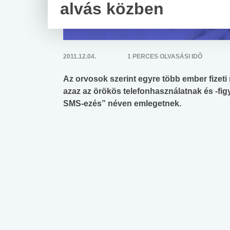
alvás közben
2011.12.04.
1 PERCES OLVASÁSI IDŐ
Az orvosok szerint egyre több ember fizet
azaz az örökös telefonhasználatnak és -fig
SMS-ezés” néven emlegetnek.