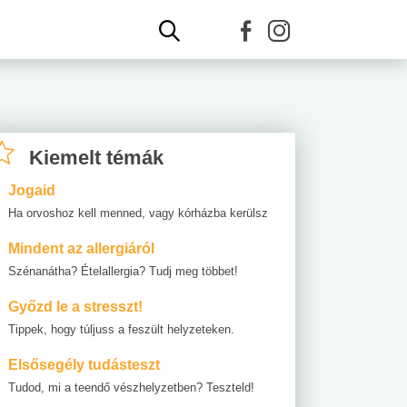
Kiemelt témák
Jogaid
Ha orvoshoz kell menned, vagy kórházba kerülsz
Mindent az allergiáról
Szénanátha? Ételallergia? Tudj meg többet!
Győzd le a stresszt!
Tippek, hogy túljuss a feszült helyzeteken.
Elsősegély tudásteszt
Tudod, mi a teendő vészhelyzetben? Teszteld!