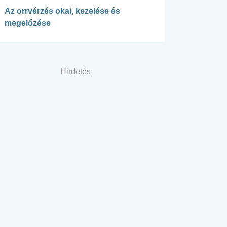
Az orrvérzés okai, kezelése és
megelőzése
Hirdetés