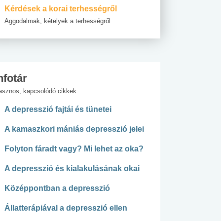
Kérdések a korai terhességről
Aggodalmak, kételyek a terhességről
nfotár
asznos, kapcsolódó cikkek
A depresszió fajtái és tünetei
A kamaszkori mániás depresszió jelei
Folyton fáradt vagy? Mi lehet az oka?
A depresszió és kialakulásának okai
Középpontban a depresszió
Állatterápiával a depresszió ellen