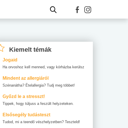
Kiemelt témák
Jogaid
Ha orvoshoz kell menned, vagy kórházba kerülsz
Mindent az allergiáról
Szénanátha? Ételallergia? Tudj meg többet!
Győzd le a stresszt!
Tippek, hogy túljuss a feszült helyzeteken.
Elsősegély tudásteszt
Tudod, mi a teendő vészhelyzetben? Teszteld!