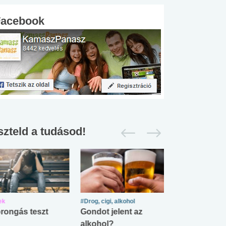
Facebook
szteld a tudásod!
ek
#Drog, cigi, alkohol
#Zöldövezet
rongás teszt
Gondot jelent az
Mekkora az ö
alkohol?
lábnyomod?