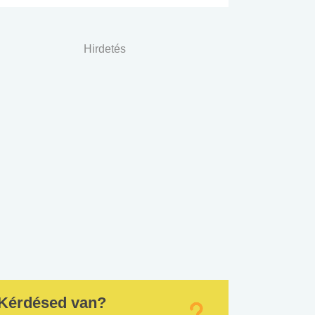
Hirdetés
Kérdésed van?