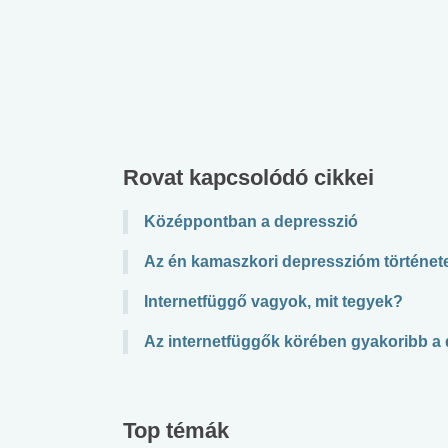
Rovat kapcsolódó cikkei
Középpontban a depresszió
Az én kamaszkori depresszióm történet
Internetfüggő vagyok, mit tegyek?
Az internetfüggők körében gyakoribb a
Top témák