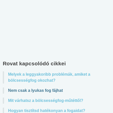
Rovat kapcsolódó cikkei
Melyek a leggyakoribb problémák, amiket a
bölcsességfog okozhat?
Nem csak a lyukas fog fájhat
Mit várhatsz a bölcsességfog-műtéttől?
Hogyan tisztítsd hatékonyan a fogaidat?