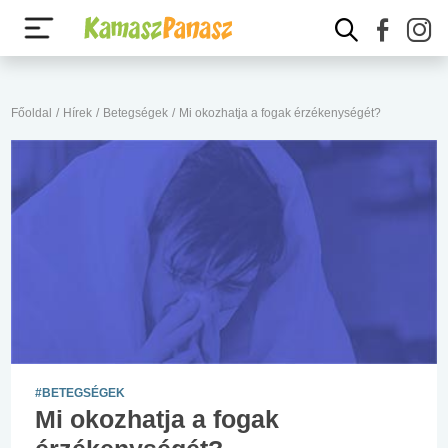
Főoldal
/
Hírek
/
Betegségek
/
Mi okozhatja a fogak érzékenységét?
#BETEGSÉGEK
Mi okozhatja a fogak