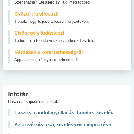
Szénanátha? Ételallergia? Tudj meg többet!
Győzd le a stresszt!
Tippek, hogy túljuss a feszült helyzeteken.
Elsősegély tudásteszt
Tudod, mi a teendő vészhelyzetben? Teszteld!
Kérdések a korai terhességről
Aggodalmak, kételyek a terhességről
Infotár
Hasznos, kapcsolódó cikkek
Tüszős mandulagyulladás: tünetek, kezelés
Az orrvérzés okai, kezelése és megelőzése