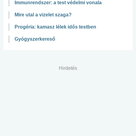
Immunrendszer: a test védelmi vonala
Mire utal a vizelet szaga?
Progéria: kamasz lélek idős testben
Gyógyszerkereső
Hirdetés