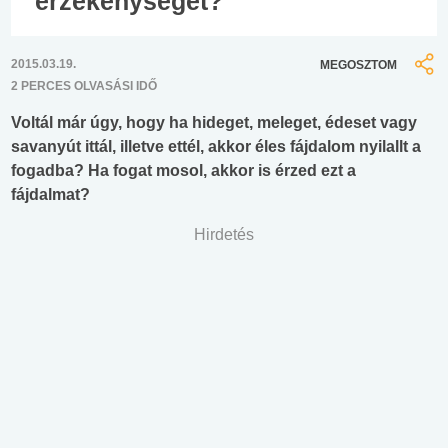
érzékenységét?
2015.03.19.
MEGOSZTOM
2 PERCES OLVASÁSI IDŐ
Voltál már úgy, hogy ha hideget, meleget, édeset vagy
savanyút ittál, illetve ettél, akkor éles fájdalom nyilallt a
fogadba? Ha fogat mosol, akkor is érzed ezt a
fájdalmat?
Hirdetés