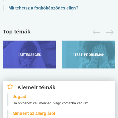
Mit tehetsz a fogkőképződés ellen?
Top témák
#BETEGSÉGEK
#TESTI PROBLÉMÁK
Kiemelt témák
Jogaid
Ha orvoshoz kell menned, vagy kórházba kerülsz
Mindent az allergiáról