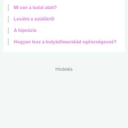
Mi van a tudat alatt?
Leválni a szülőkről
A hipnózis
Hogyan tesz a kutyád/macskád egészségessé?
Hirdetés