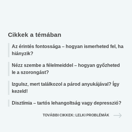
Cikkek a témában
Az érintés fontossága – hogyan ismerheted fel, ha
hiányzik?
Nézz szembe a félelmeiddel – hogyan győzheted
le a szorongást?
Izgulsz, mert találkozol a párod anyukájával? Így
kezeld!
Disztímia – tartós lehangoltság vagy depresszió?
TOVÁBBI CIKKEK: LELKI PROBLÉMÁK