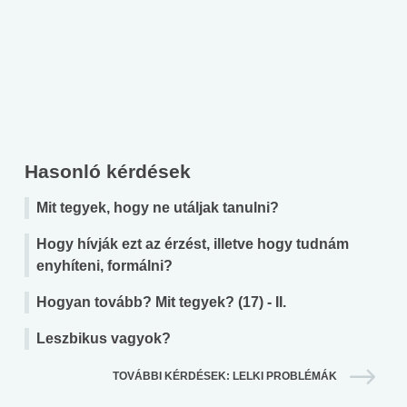
Hasonló kérdések
Mit tegyek, hogy ne utáljak tanulni?
Hogy hívják ezt az érzést, illetve hogy tudnám
enyhíteni, formálni?
Hogyan tovább? Mit tegyek? (17) - II.
Leszbikus vagyok?
TOVÁBBI KÉRDÉSEK: LELKI PROBLÉMÁK