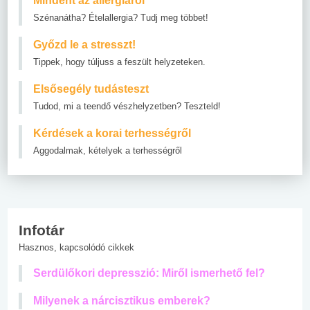
Mindent az allergiáról
Szénanátha? Ételallergia? Tudj meg többet!
Győzd le a stresszt!
Tippek, hogy túljuss a feszült helyzeteken.
Elsősegély tudásteszt
Tudod, mi a teendő vészhelyzetben? Teszteld!
Kérdések a korai terhességről
Aggodalmak, kételyek a terhességről
Infotár
Hasznos, kapcsolódó cikkek
Serdülőkori depresszió: Miről ismerhető fel?
Milyenek a nárcisztikus emberek?