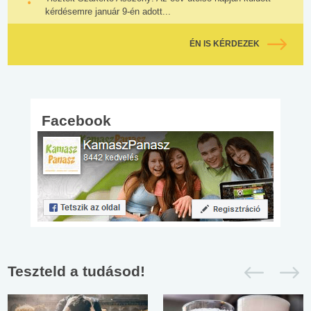
kérdésemre január 9-én adott...
ÉN IS KÉRDEZEK
Facebook
Teszteld a tudásod!