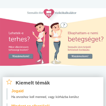
Kiemelt témák
Jogaid
Ha orvoshoz kell menned, vagy kórházba kerülsz