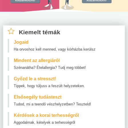
Kiemelt témák
Jogaid
Ha orvoshoz kell menned, vagy kórházba kerülsz
Mindent az allergiáról
Szénanátha? Ételallergia? Tudj meg többet!
Győzd le a stresszt!
Tippek, hogy túljuss a feszült helyzeteken.
Elsősegély tudásteszt
Tudod, mi a teendő vészhelyzetben? Teszteld!
Kérdések a korai terhességről
Aggodalmak, kételyek a terhességről