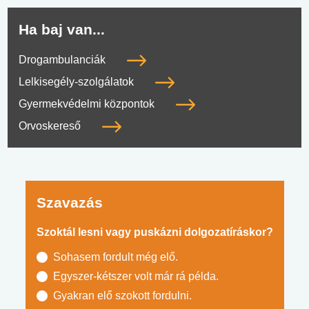
Ha baj van...
Drogambulanciák
Lelkisegély-szolgálatok
Gyermekvédelmi központok
Orvoskereső
Szavazás
Szoktál lesni vagy puskázni dolgozatíráskor?
Sohasem fordult még elő.
Egyszer-kétszer volt már rá példa.
Gyakran elő szokott fordulni.