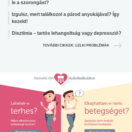
le a szorongást?
Izgulsz, mert találkozol a párod anyukájával? Így
kezeld!
Disztímia – tartós lehangoltság vagy depresszió?
TOVÁBBI CIKKEK: LELKI PROBLÉMÁK