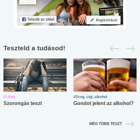
Teszteld a tudásod!
#Lélek
#Drog, cigi, alkohol
Szorongás teszt
Gondot jelent az alkohol?
MÉG TÖBB TESZT