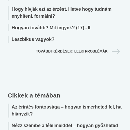
Hogy hívják ezt az érzést, illetve hogy tudnám
enyhíteni, formálni?
Hogyan tovább? Mit tegyek? (17) - II.
Leszbikus vagyok?
TOVÁBBI KÉRDÉSEK: LELKI PROBLÉMÁK
Cikkek a témában
Az érintés fontossága – hogyan ismerheted fel, ha
hiányzik?
Nézz szembe a félelmeiddel – hogyan győzheted