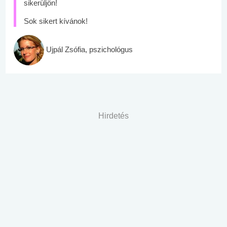
sikerüljön!
Sok sikert kívánok!
Ujpál Zsófia, pszichológus
Hirdetés