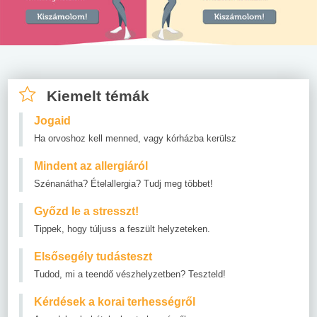
Kiemelt témák
Jogaid
Ha orvoshoz kell menned, vagy kórházba kerülsz
Mindent az allergiáról
Szénanátha? Ételallergia? Tudj meg többet!
Győzd le a stresszt!
Tippek, hogy túljuss a feszült helyzeteken.
Elsősegély tudásteszt
Tudod, mi a teendő vészhelyzetben? Teszteld!
Kérdések a korai terhességről