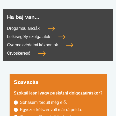
Ha baj van...
Drogambulanciák
Lelkisegély-szolgálatok
Gyermekvédelmi központok
Orvoskereső
Szavazás
Szoktál lesni vagy puskázni dolgozatíráskor?
Sohasem fordult még elő.
Egyszer-kétszer volt már rá példa.