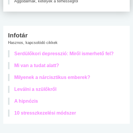
Aggodalmak, kételyek a terhességről
Infotár
Hasznos, kapcsolódó cikkek
Serdülőkori depresszió: Miről ismerhető fel?
Mi van a tudat alatt?
Milyenek a nárcisztikus emberek?
Leválni a szülőkről
A hipnózis
10 stresszkezelési módszer