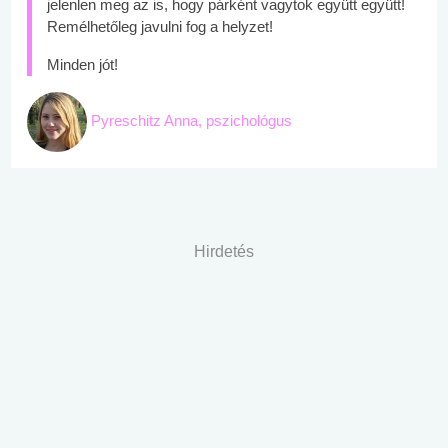
jelenlen meg az is, hogy párként vagytok együtt együtt!
Remélhetőleg javulni fog a helyzet!
Minden jót!
Pyreschitz Anna, pszichológus
Hirdetés