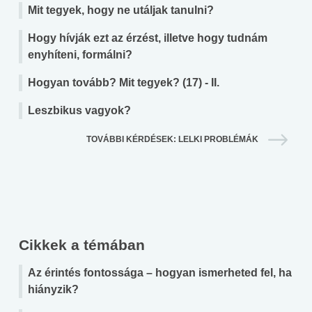
Mit tegyek, hogy ne utáljak tanulni?
Hogy hívják ezt az érzést, illetve hogy tudnám
enyhíteni, formálni?
Hogyan tovább? Mit tegyek? (17) - II.
Leszbikus vagyok?
TOVÁBBI KÉRDÉSEK: LELKI PROBLÉMÁK
Cikkek a témában
Az érintés fontossága – hogyan ismerheted fel, ha
hiányzik?