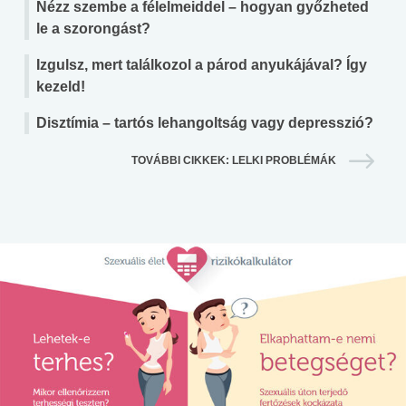
Nézz szembe a félelmeiddel – hogyan győzheted
le a szorongást?
Izgulsz, mert találkozol a párod anyukájával? Így
kezeld!
Disztímia – tartós lehangoltság vagy depresszió?
TOVÁBBI CIKKEK: LELKI PROBLÉMÁK