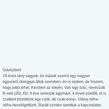
Üdvözlöm!
19 éves lány vagyok, és mások szerint egy nagyon
egyszerű dologgal állok szemben, én is sejtem, de hiszem,
hogy jobb lehet. Kezdem az elején. Van egy srác, nevezzük
R-nek (20). Kb. 4 éve ismerjük egymást. 4 évvel ezelőtt, el is
csattant közöttünk egy csók, de csak ennyi. Utána néha-
néha beszélgettünk. Baráti szinten tartottuk a kapcsolatot,