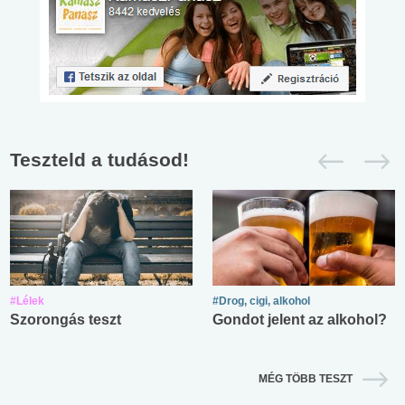
Teszteld a tudásod!
#Lélek
#Drog, cigi, alkohol
Szorongás teszt
Gondot jelent az alkohol?
MÉG TÖBB TESZT