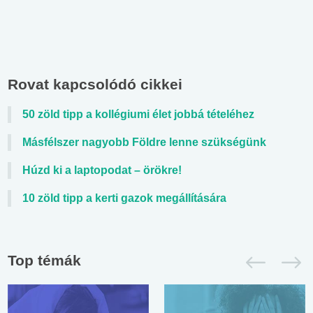
Rovat kapcsolódó cikkei
50 zöld tipp a kollégiumi élet jobbá tételéhez
Másfélszer nagyobb Földre lenne szükségünk
Húzd ki a laptopodat – örökre!
10 zöld tipp a kerti gazok megállítására
Top témák