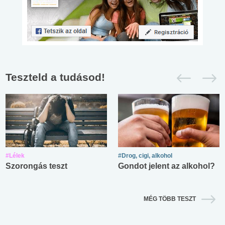
Teszteld a tudásod!
#Lélek
#Drog, cigi, alkohol
Szorongás teszt
Gondot jelent az alkohol?
MÉG TÖBB TESZT