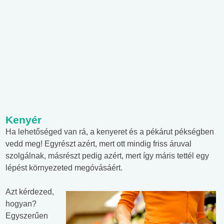
Kenyér
Ha lehetőséged van rá, a kenyeret és a pékárut pékségben
vedd meg! Egyrészt azért, mert ott mindig friss áruval
szolgálnak, másrészt pedig azért, mert így máris tettél egy
lépést környezeted megóvásáért.
Azt kérdezed,
hogyan?
Egyszerűen