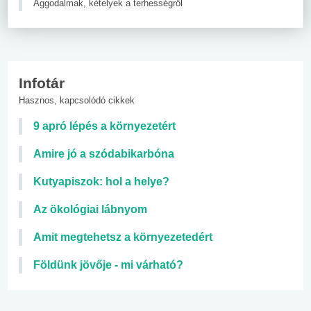
Aggodalmak, kételyek a terhességről
Infotár
Hasznos, kapcsolódó cikkek
9 apró lépés a környezetért
Amire jó a szódabikarbóna
Kutyapiszok: hol a helye?
Az ökológiai lábnyom
Amit megtehetsz a környezetedért
Földünk jövője - mi várható?