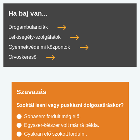
Ha baj van...
Drogambulanciák
Lelkisegély-szolgálatok
Gyermekvédelmi központok
Orvoskereső
Szavazás
Szoktál lesni vagy puskázni dolgozatíráskor?
Sohasem fordult még elő.
Egyszer-kétszer volt már rá példa.
Gyakran elő szokott fordulni.