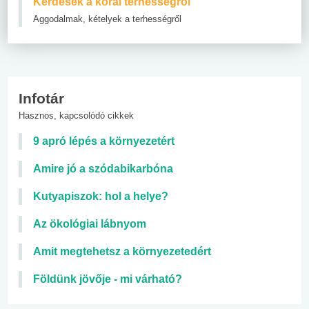
Kérdések a korai terhességről
Aggodalmak, kételyek a terhességről
Infotár
Hasznos, kapcsolódó cikkek
9 apró lépés a környezetért
Amire jó a szódabikarbóna
Kutyapiszok: hol a helye?
Az ökológiai lábnyom
Amit megtehetsz a környezetedért
Földünk jövője - mi várható?