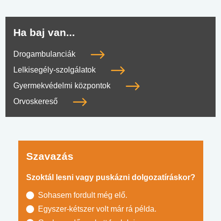
Ha baj van...
Drogambulanciák
Lelkisegély-szolgálatok
Gyermekvédelmi központok
Orvoskereső
Szavazás
Szoktál lesni vagy puskázni dolgozatíráskor?
Sohasem fordult még elő.
Egyszer-kétszer volt már rá példa.