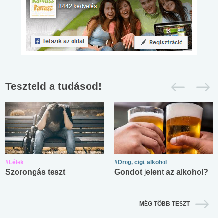
Teszteld a tudásod!
#Lélek
#Drog, cigi, alkohol
Szorongás teszt
Gondot jelent az alkohol?
MÉG TÖBB TESZT