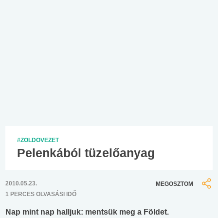
#ZÖLDÖVEZET
Pelenkából tüzelőanyag
2010.05.23.
MEGOSZTOM
1 PERCES OLVASÁSI IDŐ
Nap mint nap halljuk: mentsük meg a Földet.