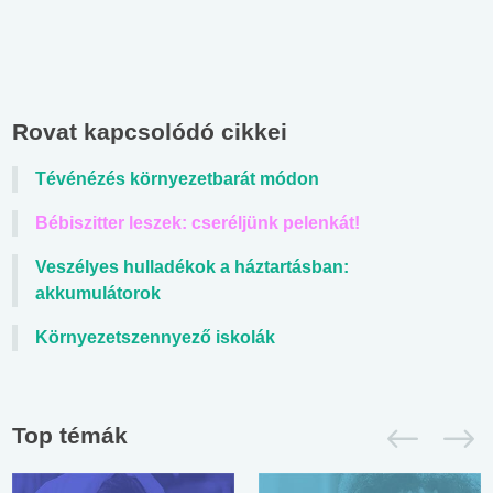
Rovat kapcsolódó cikkei
Tévénézés környezetbarát módon
Bébiszitter leszek: cseréljünk pelenkát!
Veszélyes hulladékok a háztartásban:
akkumulátorok
Környezetszennyező iskolák
Top témák