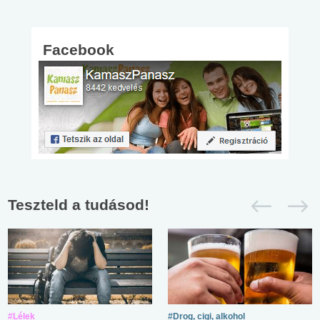
Facebook
Teszteld a tudásod!
#Lélek
#Drog, cigi, alkohol