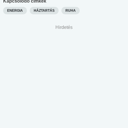
Kapcsolódó címkék
ENERGIA
HÁZTARTÁS
RUHA
Hirdetés