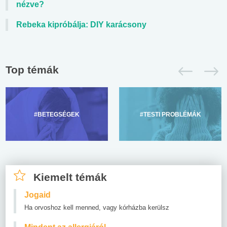
nézve?
Rebeka kipróbálja: DIY karácsony
Top témák
#BETEGSÉGEK
#TESTI PROBLÉMÁK
Kiemelt témák
Jogaid
Ha orvoshoz kell menned, vagy kórházba kerülsz