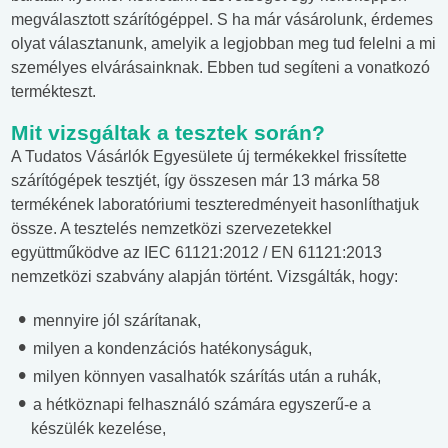
megválasztott szárítógéppel. S ha már vásárolunk, érdemes
olyat választanunk, amelyik a legjobban meg tud felelni a mi
személyes elvárásainknak. Ebben tud segíteni a vonatkozó
termékteszt.
Mit vizsgáltak a tesztek során?
A Tudatos Vásárlók Egyesülete új termékekkel frissítette
szárítógépek tesztjét, így összesen már 13 márka 58
termékének laboratóriumi teszteredményeit hasonlíthatjuk
össze. A tesztelés nemzetközi szervezetekkel
együttműködve az IEC 61121:2012 / EN 61121:2013
nemzetközi szabvány alapján történt. Vizsgálták, hogy:
mennyire jól szárítanak,
milyen a kondenzációs hatékonyságuk,
milyen könnyen vasalhatók szárítás után a ruhák,
a hétköznapi felhasználó számára egyszerű-e a
készülék kezelése,