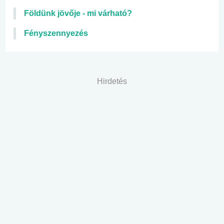
Földünk jövője - mi várható?
Fényszennyezés
Hirdetés