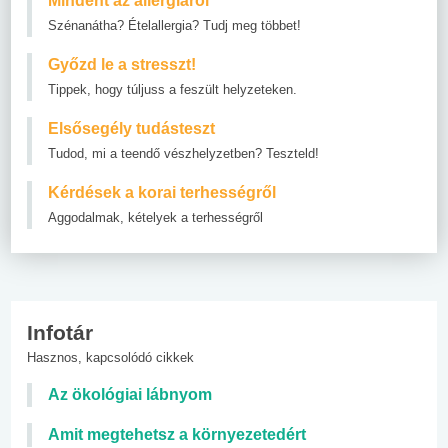
Mindent az allergiáról
Szénanátha? Ételallergia? Tudj meg többet!
Győzd le a stresszt!
Tippek, hogy túljuss a feszült helyzeteken.
Elsősegély tudásteszt
Tudod, mi a teendő vészhelyzetben? Teszteld!
Kérdések a korai terhességről
Aggodalmak, kételyek a terhességről
Infotár
Hasznos, kapcsolódó cikkek
Az ökológiai lábnyom
Amit megtehetsz a környezetedért