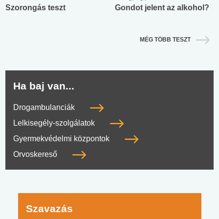
Szorongás teszt
Gondot jelent az alkohol?
MÉG TÖBB TESZT
Ha baj van...
Drogambulanciák
Lelkisegély-szolgálatok
Gyermekvédelmi központok
Orvoskereső
Szavazás