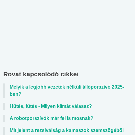
Rovat kapcsolódó cikkei
Melyik a legjobb vezeték nélküli állóporszívó 2025-
ben?
Hűtés, fűtés - Milyen klímát válassz?
A robotporszívók már fel is mosnak?
Mit jelent a rezsiválság a kamaszok szemszögéből