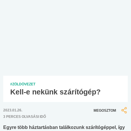
#ZÖLDÖVEZET
Kell-e nekünk szárítógép?
2023.01.26.
MEGOSZTOM
3 PERCES OLVASÁSI IDŐ
Egyre több háztartásban találkozunk szárítógéppel, így