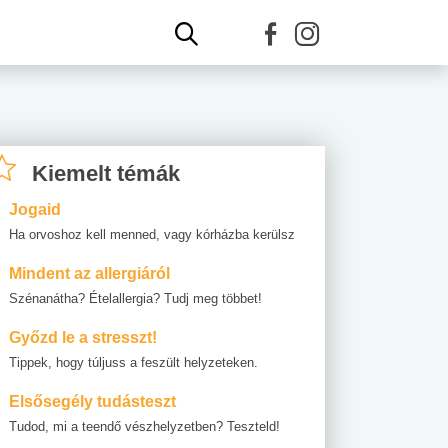
Kiemelt témák
Jogaid
Ha orvoshoz kell menned, vagy kórházba kerülsz
Mindent az allergiáról
Szénanátha? Ételallergia? Tudj meg többet!
Győzd le a stresszt!
Tippek, hogy túljuss a feszült helyzeteken.
Elsősegély tudásteszt
Tudod, mi a teendő vészhelyzetben? Teszteld!