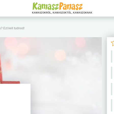
KAMASZOKRÓL, KAMASZOKTÓL, KAMASZOKNAK
? Ezt kell tudnod!