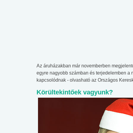
Az áruházakban már novemberben megjelentek 
egyre nagyobb számban és terjedelemben a m
kapcsolódnak - olvasható az Országos Keresk
Körültekintőek vagyunk?