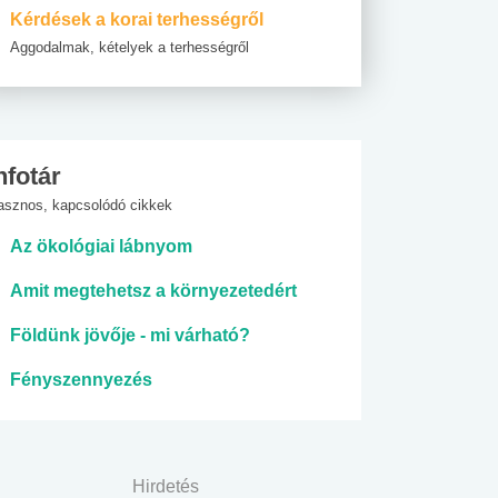
Kérdések a korai terhességről
Aggodalmak, kételyek a terhességről
nfotár
asznos, kapcsolódó cikkek
Az ökológiai lábnyom
Amit megtehetsz a környezetedért
Földünk jövője - mi várható?
Fényszennyezés
Hirdetés