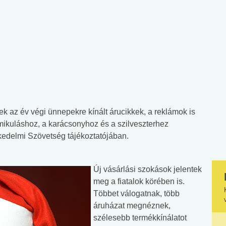
az év végi ünnepekre kínált árucikkek, a reklámok is
ikuláshoz, a karácsonyhoz és a szilveszterhez
edelmi Szövetség tájékoztatójában.
Új vásárlási szokások jelentek
meg a fiatalok körében is.
Többet válogatnak, több
áruházat megnéznek,
szélesebb termékkínálatot