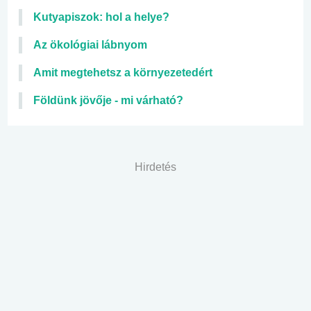
Kutyapiszok: hol a helye?
Az ökológiai lábnyom
Amit megtehetsz a környezetedért
Földünk jövője - mi várható?
Hirdetés