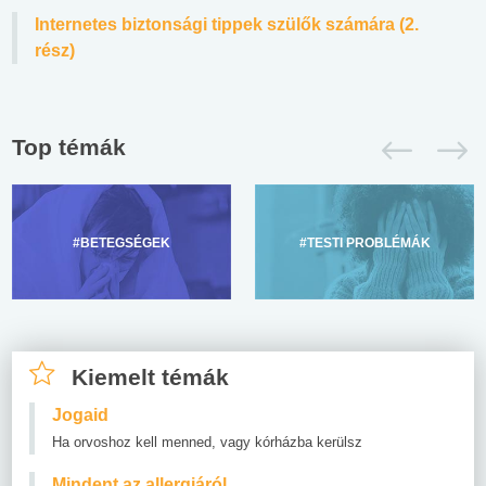
Internetes biztonsági tippek szülők számára (2.
rész)
Top témák
#BETEGSÉGEK
#TESTI PROBLÉMÁK
Kiemelt témák
Jogaid
Ha orvoshoz kell menned, vagy kórházba kerülsz
Mindent az allergiáról