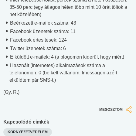
35-50 perc (egy átlagos héten több mint 10 órát töltök a
net közelében)
Beérkezett e-mailek száma: 43
Facebook üzenetek száma: 11
Facebook értesítések: 124
Twitter üzenetek száma: 6
Elküldött e-mailek: 4 (a blogomon kiderül, hogy miért)
Használt (internetes) alkalmazások száma a
telefonomon: 0 (be kell vallanom, Imessagen azért
elküldtem pár SMS-t.)
(Gy. R.)
MEGOSZTOM
Kapcsolódó címkék
KÖRNYEZETVÉDELEM