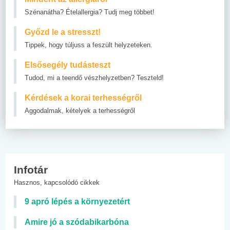
Szénanátha? Ételallergia? Tudj meg többet!
Győzd le a stresszt!
Tippek, hogy túljuss a feszült helyzeteken.
Elsősegély tudásteszt
Tudod, mi a teendő vészhelyzetben? Teszteld!
Kérdések a korai terhességről
Aggodalmak, kételyek a terhességről
Infotár
Hasznos, kapcsolódó cikkek
9 apró lépés a környezetért
Amire jó a szódabikarbóna