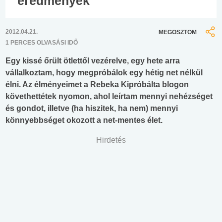
eredmények
2012.04.21.
MEGOSZTOM
1 PERCES OLVASÁSI IDŐ
Egy kissé őrült ötlettől vezérelve, egy hete arra
vállalkoztam, hogy megpróbálok egy hétig net nélkül
élni. Az élményeimet a Rebeka Kipróbálta blogon
követhettétek nyomon, ahol leírtam mennyi nehézséget
és gondot, illetve (ha hiszitek, ha nem) mennyi
könnyebbséget okozott a net-mentes élet.
Hirdetés