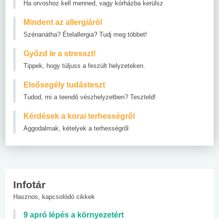
Ha orvoshoz kell menned, vagy kórházba kerülsz
Mindent az allergiáról
Szénanátha? Ételallergia? Tudj meg többet!
Győzd le a stresszt!
Tippek, hogy túljuss a feszült helyzeteken.
Elsősegély tudásteszt
Tudod, mi a teendő vészhelyzetben? Teszteld!
Kérdések a korai terhességről
Aggodalmak, kételyek a terhességről
Infotár
Hasznos, kapcsolódó cikkek
9 apró lépés a környezetért