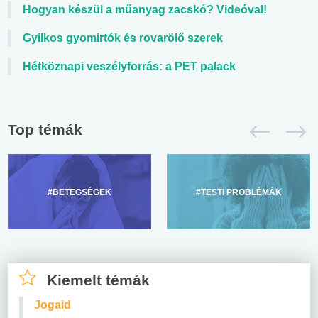
Hogyan készül a műanyag zacskó? Videóval!
Gyilkos gyomirtók és rovarölő szerek
Hétköznapi veszélyforrás: a PET palack
Top témák
#BETEGSÉGEK
#TESTI PROBLÉMÁK
Kiemelt témák
Jogaid