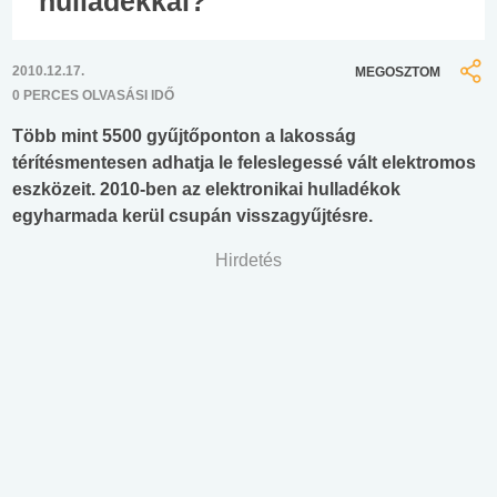
hulladékkal?
2010.12.17.
MEGOSZTOM
0 PERCES OLVASÁSI IDŐ
Több mint 5500 gyűjtőponton a lakosság
térítésmentesen adhatja le feleslegessé vált elektromos
eszközeit. 2010-ben az elektronikai hulladékok
egyharmada kerül csupán visszagyűjtésre.
Hirdetés