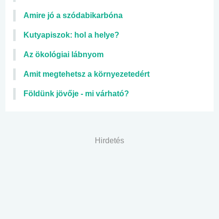
Amire jó a szódabikarbóna
Kutyapiszok: hol a helye?
Az ökológiai lábnyom
Amit megtehetsz a környezetedért
Földünk jövője - mi várható?
Hirdetés