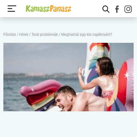
Főoldal
/
Hírek
/
Testi problémák
/
Meghalnál egy kis napfényért?