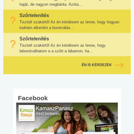
haját, de nagyon megbánta. Azóta...
Szőrtelenítés
Tisztelt szakértő! Az én kérdésem az lenne, hogy hogyan
tudnám elkerülni a borotválás...
Szőrtelenítés
Tisztelt szakértő! Az én kérdésem az lenne, hogy
leborotválhatom e a szőrt a lábamon, ha...
ÉN IS KÉRDEZEK
Facebook