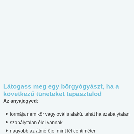
Látogass meg egy bőrgyógyászt, ha a
következő tüneteket tapasztalod
Az anyajegyed:
formája nem kör vagy ovális alakú, tehát ha szabálytalan
szabálytalan élei vannak
nagyobb az átmérője, mint fél centiméter