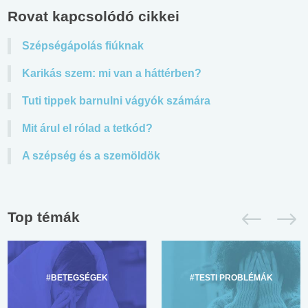
Rovat kapcsolódó cikkei
Szépségápolás fiúknak
Karikás szem: mi van a háttérben?
Tuti tippek barnulni vágyók számára
Mit árul el rólad a tetkód?
A szépség és a szemöldök
Top témák
#BETEGSÉGEK
#TESTI PROBLÉMÁK