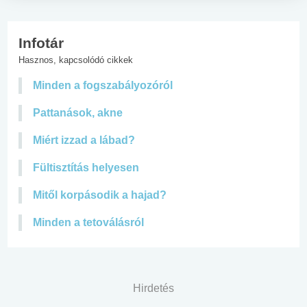
Infotár
Hasznos, kapcsolódó cikkek
Minden a fogszabályozóról
Pattanások, akne
Miért izzad a lábad?
Fültisztítás helyesen
Mitől korpásodik a hajad?
Minden a tetoválásról
Hirdetés