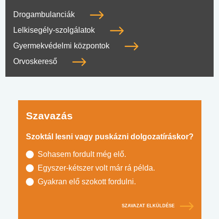
Drogambulanciák
Lelkisegély-szolgálatok
Gyermekvédelmi központok
Orvoskereső
Szavazás
Szoktál lesni vagy puskázni dolgozatíráskor?
Sohasem fordult még elő.
Egyszer-kétszer volt már rá példa.
Gyakran elő szokott fordulni.
SZAVAZAT ELKÜLDÉSE