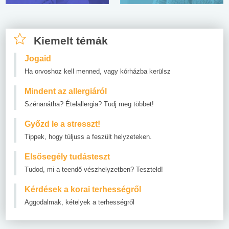
Kiemelt témák
Jogaid
Ha orvoshoz kell menned, vagy kórházba kerülsz
Mindent az allergiáról
Szénanátha? Ételallergia? Tudj meg többet!
Győzd le a stresszt!
Tippek, hogy túljuss a feszült helyzeteken.
Elsősegély tudásteszt
Tudod, mi a teendő vészhelyzetben? Teszteld!
Kérdések a korai terhességről
Aggodalmak, kételyek a terhességről