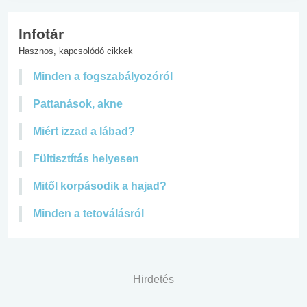
Infotár
Hasznos, kapcsolódó cikkek
Minden a fogszabályozóról
Pattanások, akne
Miért izzad a lábad?
Fültisztítás helyesen
Mitől korpásodik a hajad?
Minden a tetoválásról
Hirdetés