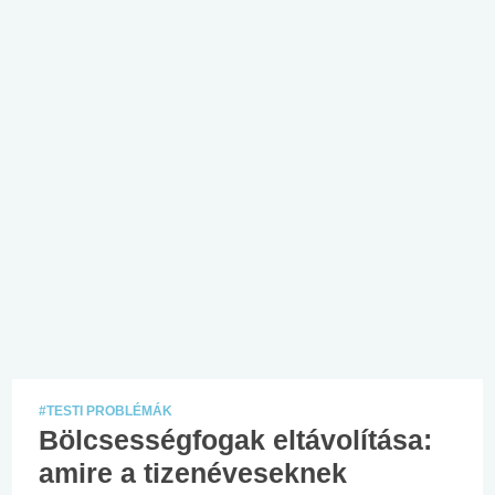
#TESTI PROBLÉMÁK
Bölcsességfogak eltávolítása:
amire a tizenéveseknek