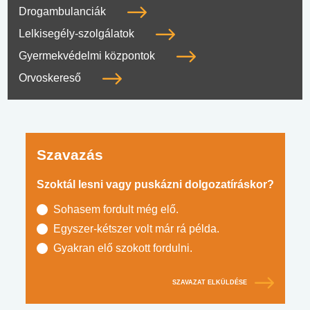
Drogambulanciák
Lelkisegély-szolgálatok
Gyermekvédelmi központok
Orvoskereső
Szavazás
Szoktál lesni vagy puskázni dolgozatíráskor?
Sohasem fordult még elő.
Egyszer-kétszer volt már rá példa.
Gyakran elő szokott fordulni.
SZAVAZAT ELKÜLDÉSE