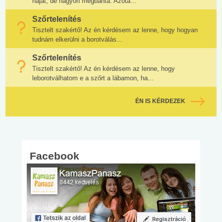
haját, de nagyon megbánta. Azóta...
Szőrtelenítés
Tisztelt szakértő! Az én kérdésem az lenne, hogy hogyan
tudnám elkerülni a borotválás...
Szőrtelenítés
Tisztelt szakértő! Az én kérdésem az lenne, hogy
leborotválhatom e a szőrt a lábamon, ha...
ÉN IS KÉRDEZEK
Facebook