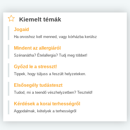
Kiemelt témák
Jogaid
Ha orvoshoz kell menned, vagy kórházba kerülsz
Mindent az allergiáról
Szénanátha? Ételallergia? Tudj meg többet!
Győzd le a stresszt!
Tippek, hogy túljuss a feszült helyzeteken.
Elsősegély tudásteszt
Tudod, mi a teendő vészhelyzetben? Teszteld!
Kérdések a korai terhességről
Aggodalmak, kételyek a terhességről