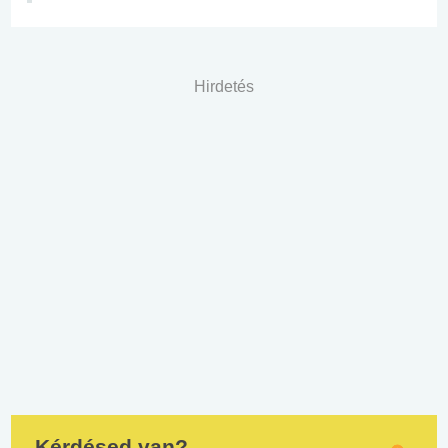
Hirdetés
Kérdésed van?