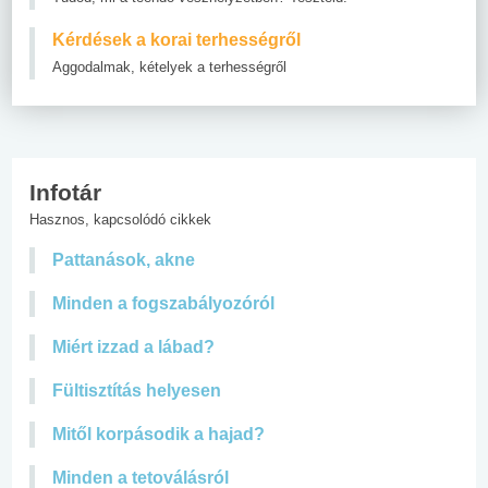
Kérdések a korai terhességről
Aggodalmak, kételyek a terhességről
Infotár
Hasznos, kapcsolódó cikkek
Pattanások, akne
Minden a fogszabályozóról
Miért izzad a lábad?
Fültisztítás helyesen
Mitől korpásodik a hajad?
Minden a tetoválásról