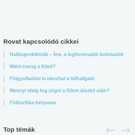
Rovat kapcsolódó cikkei
Hallásproblémák – Íme, a legfontosabb tudnivalók
Miért cseng a füled?
Fülgyulladást is okozhat a fülhallgató
Mennyi ideig fog zúgni a fülem diszkó után?
Fültisztítás helyesen
Top témák