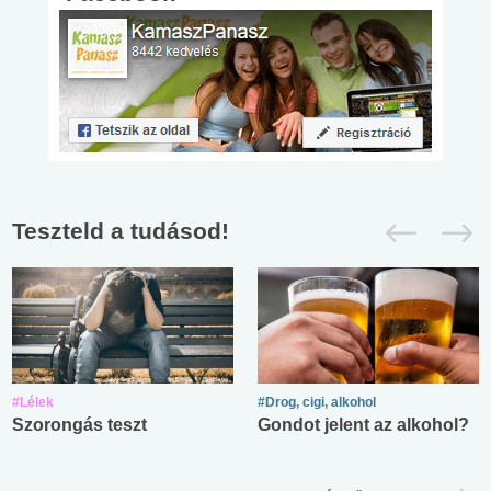
Teszteld a tudásod!
#Lélek
#Drog, cigi, alkohol
Szorongás teszt
Gondot jelent az alkohol?