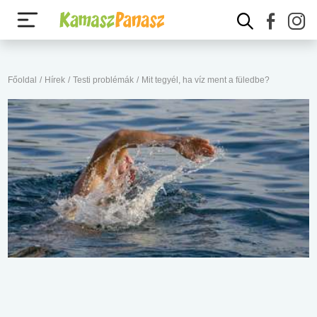
Főoldal
/
Hírek
/
Testi problémák
/
Mit tegyél, ha víz ment a füledbe?