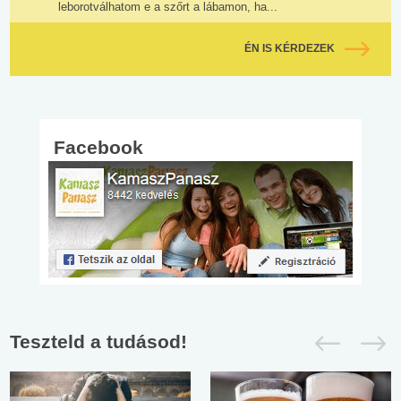
leborotválhatom e a szőrt a lábamon, ha...
ÉN IS KÉRDEZEK
Facebook
Teszteld a tudásod!