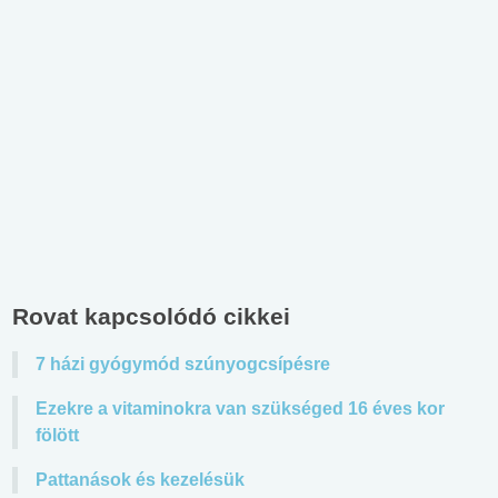
Rovat kapcsolódó cikkei
7 házi gyógymód szúnyogcsípésre
Ezekre a vitaminokra van szükséged 16 éves kor
fölött
Pattanások és kezelésük