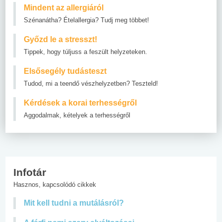
Mindent az allergiáról
Szénanátha? Ételallergia? Tudj meg többet!
Győzd le a stresszt!
Tippek, hogy túljuss a feszült helyzeteken.
Elsősegély tudásteszt
Tudod, mi a teendő vészhelyzetben? Teszteld!
Kérdések a korai terhességről
Aggodalmak, kételyek a terhességről
Infotár
Hasznos, kapcsolódó cikkek
Mit kell tudni a mutálásról?