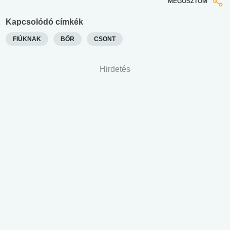
MEGOSZTOM
Kapcsolódó címkék
FIÚKNAK
BŐR
CSONT
Hirdetés