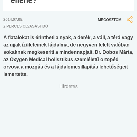
ellene?
2014.07.05.
MEGOSZTOM
2 PERCES OLVASÁSI IDŐ
A fiatalokat is érintheti a nyak, a derék, a váll, a térd vagy
az ujjak ízületeinek fájdalma, de negyven felett valóban
sokaknak megkeseríti a mindennapjait. Dr. Dobos Márta,
az Oxygen Medical holisztikus szemléletű ortopéd
orvosa a mozgás és a fájdalomcsillapítás lehetőségeit
ismertette.
Hirdetés