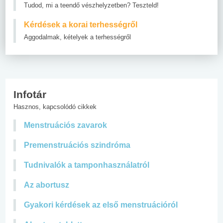
Tudod, mi a teendő vészhelyzetben? Teszteld!
Kérdések a korai terhességről
Aggodalmak, kételyek a terhességről
Infotár
Hasznos, kapcsolódó cikkek
Menstruációs zavarok
Premenstruációs szindróma
Tudnivalók a tamponhasználatról
Az abortusz
Gyakori kérdések az első menstruációról