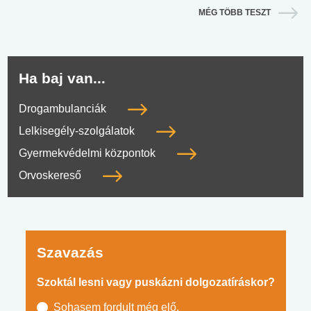
MÉG TÖBB TESZT
Ha baj van...
Drogambulanciák
Lelkisegély-szolgálatok
Gyermekvédelmi központok
Orvoskereső
Szavazás
Szoktál lesni vagy puskázni dolgozatíráskor?
Sohasem fordult még elő.