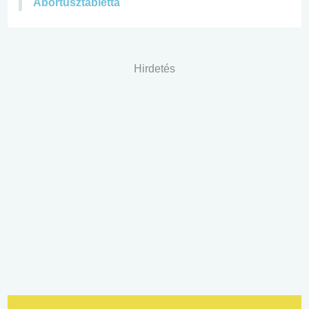
Abortusztabletta
Hirdetés