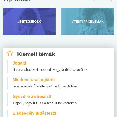
#BETEGSÉGEK
#TESTI PROBLÉMÁK
Kiemelt témák
Jogaid
Ha orvoshoz kell menned, vagy kórházba kerülsz
Mindent az allergiáról
Szénanátha? Ételallergia? Tudj meg többet!
Győzd le a stresszt!
Tippek, hogy túljuss a feszült helyzeteken.
Elsősegély tudásteszt