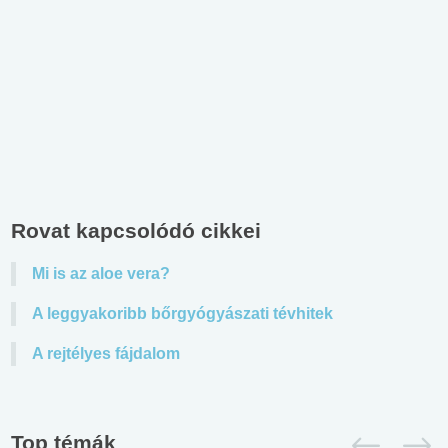
Rovat kapcsolódó cikkei
Mi is az aloe vera?
A leggyakoribb bőrgyógyászati tévhitek
A rejtélyes fájdalom
Top témák