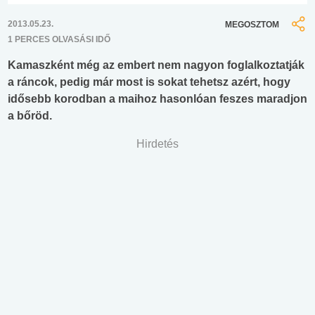
2013.05.23.
MEGOSZTOM
1 PERCES OLVASÁSI IDŐ
Kamaszként még az embert nem nagyon foglalkoztatják
a ráncok, pedig már most is sokat tehetsz azért, hogy
idősebb korodban a maihoz hasonlóan feszes maradjon
a bőröd.
Hirdetés