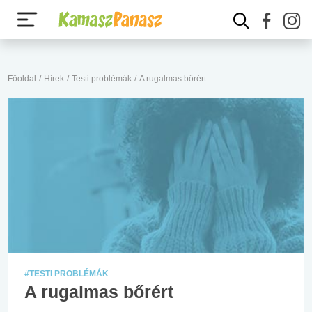
Főoldal
/
Hírek
/
Testi problémák
/
A rugalmas bőrért
#TESTI PROBLÉMÁK
A rugalmas bőrért