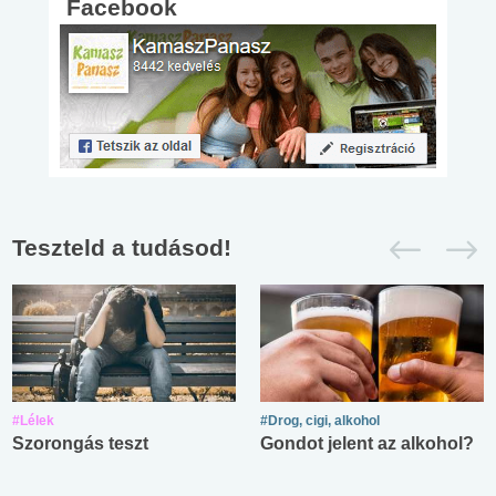
Facebook
Teszteld a tudásod!
#Lélek
#Drog, cigi, alkohol
Szorongás teszt
Gondot jelent az alkohol?