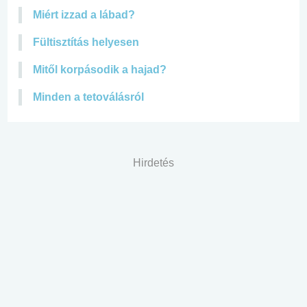
Miért izzad a lábad?
Fültisztítás helyesen
Mitől korpásodik a hajad?
Minden a tetoválásról
Hirdetés