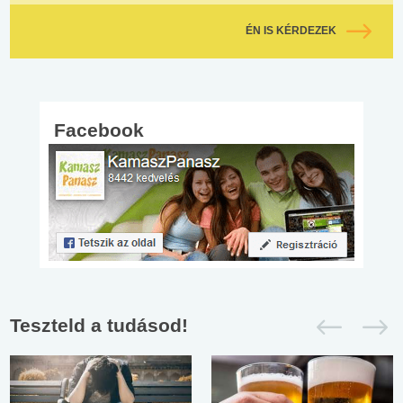
ÉN IS KÉRDEZEK
Facebook
Teszteld a tudásod!