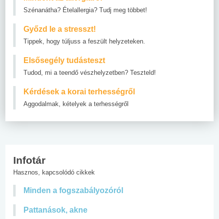
Szénanátha? Ételallergia? Tudj meg többet!
Győzd le a stresszt!
Tippek, hogy túljuss a feszült helyzeteken.
Elsősegély tudásteszt
Tudod, mi a teendő vészhelyzetben? Teszteld!
Kérdések a korai terhességről
Aggodalmak, kételyek a terhességről
Infotár
Hasznos, kapcsolódó cikkek
Minden a fogszabályozóról
Pattanások, akne