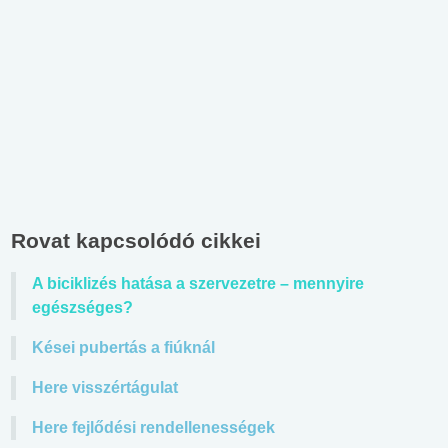
Rovat kapcsolódó cikkei
A biciklizés hatása a szervezetre – mennyire
egészséges?
Kései pubertás a fiúknál
Here visszértágulat
Here fejlődési rendellenességek