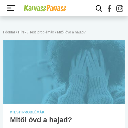
Főoldal
/
Hírek
/
Testi problémák
/
Mitől óvd a hajad?
#TESTI PROBLÉMÁK
Mitől óvd a hajad?