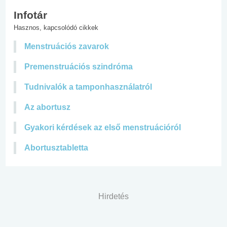
Infotár
Hasznos, kapcsolódó cikkek
Menstruációs zavarok
Premenstruációs szindróma
Tudnivalók a tamponhasználatról
Az abortusz
Gyakori kérdések az első menstruációról
Abortusztabletta
Hirdetés