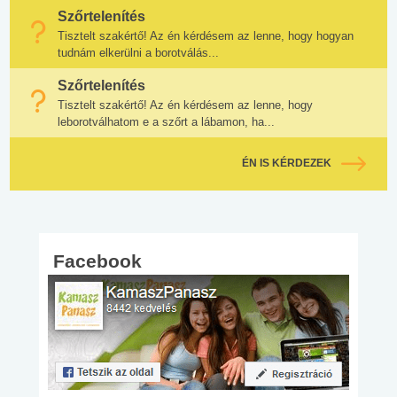
Szőrtelenítés
Tisztelt szakértő! Az én kérdésem az lenne, hogy hogyan
tudnám elkerülni a borotválás...
Szőrtelenítés
Tisztelt szakértő! Az én kérdésem az lenne, hogy
leborotválhatom e a szőrt a lábamon, ha...
ÉN IS KÉRDEZEK
Facebook