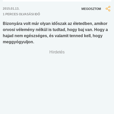
2015.01.13.
MEGOSZTOM
1 PERCES OLVASÁSI IDŐ
Bizonyára volt már olyan időszak az életedben, amikor
orvosi vélemény nélkül is tudtad, hogy baj van. Hogy a
hajad nem egészséges, és valamit tenned kell, hogy
meggyógyuljon.
Hirdetés