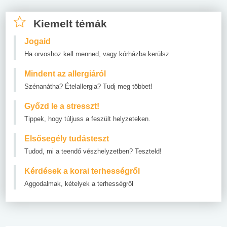
Kiemelt témák
Jogaid
Ha orvoshoz kell menned, vagy kórházba kerülsz
Mindent az allergiáról
Szénanátha? Ételallergia? Tudj meg többet!
Győzd le a stresszt!
Tippek, hogy túljuss a feszült helyzeteken.
Elsősegély tudásteszt
Tudod, mi a teendő vészhelyzetben? Teszteld!
Kérdések a korai terhességről
Aggodalmak, kételyek a terhességről