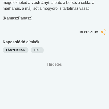
megelőzheted a
vashiányt
: a bab, a borsó, a cékla, a
marhahús, a máj, sőt a mogyoró is tartalmaz vasat.
(KamaszPanasz)
MEGOSZTOM
Kapcsolódó címkék
LÁNYOKNAK
HAJ
Hirdetés