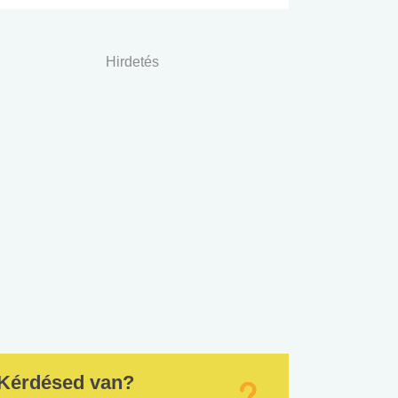
Hirdetés
Kérdésed van?