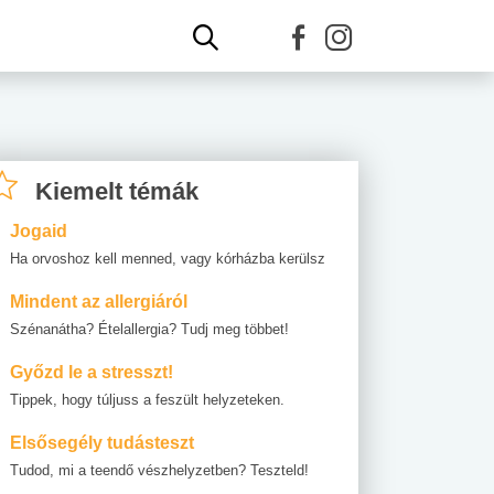
Kiemelt témák
Jogaid
Ha orvoshoz kell menned, vagy kórházba kerülsz
Mindent az allergiáról
Szénanátha? Ételallergia? Tudj meg többet!
Győzd le a stresszt!
Tippek, hogy túljuss a feszült helyzeteken.
Elsősegély tudásteszt
Tudod, mi a teendő vészhelyzetben? Teszteld!