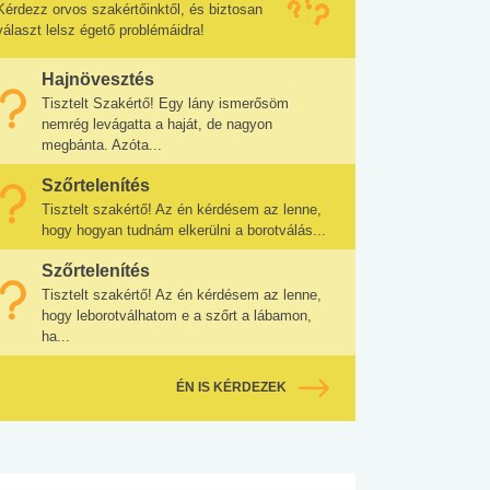
Kérdezz orvos szakértőinktől, és biztosan
választ lelsz égető problémáidra!
Hajnövesztés
Tisztelt Szakértő! Egy lány ismerősöm
nemrég levágatta a haját, de nagyon
megbánta. Azóta...
Szőrtelenítés
Tisztelt szakértő! Az én kérdésem az lenne,
hogy hogyan tudnám elkerülni a borotválás...
Szőrtelenítés
Tisztelt szakértő! Az én kérdésem az lenne,
hogy leborotválhatom e a szőrt a lábamon,
ha...
ÉN IS KÉRDEZEK