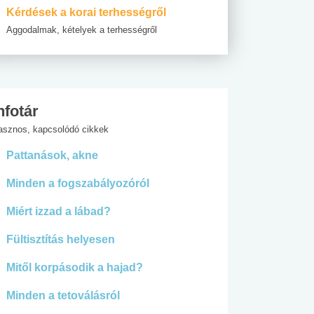
Kérdések a korai terhességről
Aggodalmak, kételyek a terhességről
nfotár
asznos, kapcsolódó cikkek
Pattanások, akne
Minden a fogszabályozóról
Miért izzad a lábad?
Fültisztítás helyesen
Mitől korpásodik a hajad?
Minden a tetoválásról