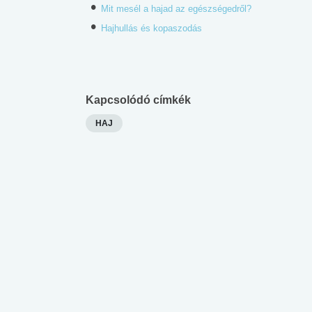
Mit mesél a hajad az egészségedről?
Hajhullás és kopaszodás
Kapcsolódó címkék
HAJ