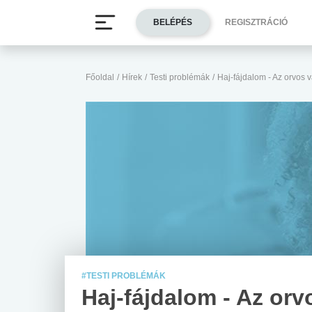
BELÉPÉS
REGISZTRÁCIÓ
Főoldal
/
Hírek
/
Testi problémák
/
Haj-fájdalom - Az orvos v
#TESTI PROBLÉMÁK
Haj-fájdalom - Az orv