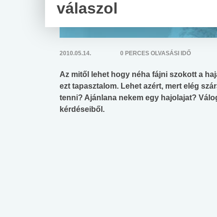
válaszol
2010.05.14.
0 PERCES OLVASÁSI IDŐ
Az mitől lehet hogy néha fájni szokott a 
ezt tapasztalom. Lehet azért, mert elég s
tenni? Ajánlana nekem egy hajolajat? Vál
kérdéseiből.