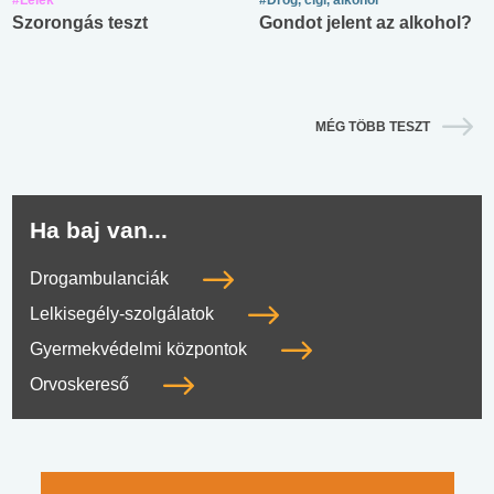
Szorongás teszt
Gondot jelent az alkohol?
MÉG TÖBB TESZT
Ha baj van...
Drogambulanciák
Lelkisegély-szolgálatok
Gyermekvédelmi központok
Orvoskereső