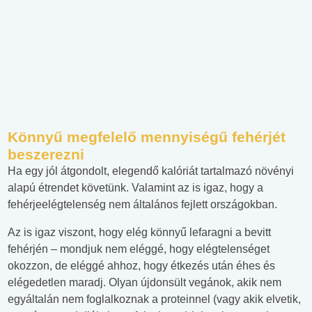
Könnyű megfelelő mennyiségű fehérjét
beszerezni
Ha egy jól átgondolt, elegendő kalóriát tartalmazó növényi
alapú étrendet követünk. Valamint az is igaz, hogy a
fehérjeelégtelenség nem általános fejlett országokban.
Az is igaz viszont, hogy elég könnyű lefaragni a bevitt
fehérjén – mondjuk nem eléggé, hogy elégtelenséget
okozzon, de eléggé ahhoz, hogy étkezés után éhes és
elégedetlen maradj. Olyan újdonsült vegánok, akik nem
egyáltalán nem foglalkoznak a proteinnel (vagy akik elvetik,