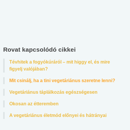
Rovat kapcsolódó cikkei
Tévhitek a fogyókúráról – mit higgy el, és mire
figyelj valójában?
Mit csinálj, ha a tini vegetáriánus szeretne lenni?
Vegetáriánus táplálkozás egészségesen
Okosan az étteremben
A vegetáriánus életmód előnyei és hátrányai