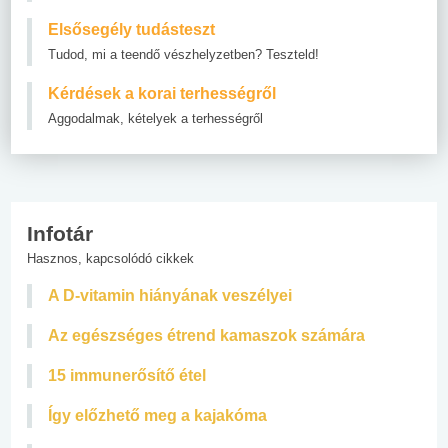
Elsősegély tudásteszt
Tudod, mi a teendő vészhelyzetben? Teszteld!
Kérdések a korai terhességről
Aggodalmak, kételyek a terhességről
Infotár
Hasznos, kapcsolódó cikkek
A D-vitamin hiányának veszélyei
Az egészséges étrend kamaszok számára
15 immunerősítő étel
Így előzhető meg a kajakóma