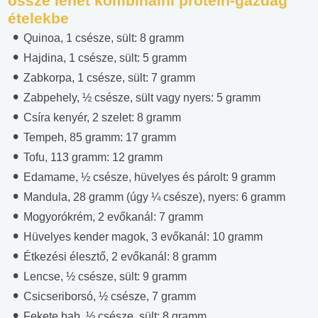
össze lehet kombinálni protein-gazdag
ételekbe
Quinoa, 1 csésze, sült: 8 gramm
Hajdina, 1 csésze, sült: 5 gramm
Zabkorpa, 1 csésze, sült: 7 gramm
Zabpehely, ½ csésze, sült vagy nyers: 5 gramm
Csíra kenyér, 2 szelet: 8 gramm
Tempeh, 85 gramm: 17 gramm
Tofu, 113 gramm: 12 gramm
Edamame, ½ csésze, hüvelyes és párolt: 9 gramm
Mandula, 28 gramm (úgy ¼ csésze), nyers: 6 gramm
Mogyorókrém, 2 evőkanál: 7 gramm
Hüvelyes kender magok, 3 evőkanál: 10 gramm
Étkezési élesztő, 2 evőkanál: 8 gramm
Lencse, ½ csésze, sült: 9 gramm
Csicseriborsó, ½ csésze, 7 gramm
Fekete bab, ½ csésze, sült: 8 gramm