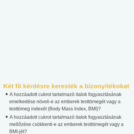
Két fő kérdésre keresték a bizonyítékokat
A hozzáadott cukrot tartalmazó italok fogyasztásának
emelkedése növeli-e az emberek testtömegét vagy a
testtömeg indexét (Body Mass Index, BMI)?
A hozzáadott cukrot tartalmazó italok fogyasztásának
mellőzése csökkenti-e az emberek testtömegét vagy a
BMI-jét?