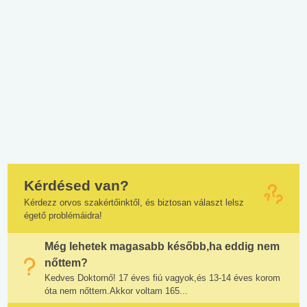
Kérdésed van?
Kérdezz orvos szakértőinktől, és biztosan választ lelsz
égető problémáidra!
Még lehetek magasabb később,ha eddig nem
nőttem?
Kedves Doktornő! 17 éves fiú vagyok,és 13-14 éves korom
óta nem nőttem.Akkor voltam 165...