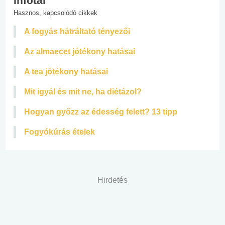
Infotár
Hasznos, kapcsolódó cikkek
A fogyás hátráltató tényezői
Az almaecet jótékony hatásai
A tea jótékony hatásai
Mit igyál és mit ne, ha diétázol?
Hogyan győzz az édesség felett? 13 tipp
Fogyókúrás ételek
Hirdetés