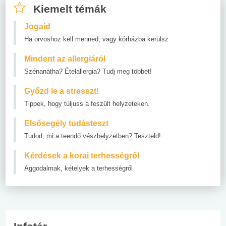
Kiemelt témák
Jogaid
Ha orvoshoz kell menned, vagy kórházba kerülsz
Mindent az allergiáról
Szénanátha? Ételallergia? Tudj meg többet!
Győzd le a stresszt!
Tippek, hogy túljuss a feszült helyzeteken.
Elsősegély tudásteszt
Tudod, mi a teendő vészhelyzetben? Teszteld!
Kérdések a korai terhességről
Aggodalmak, kételyek a terhességről