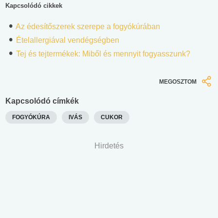
Kapcsolódó cikkek
Az édesítőszerek szerepe a fogyókúrában
Ételallergiával vendégségben
Tej és tejtermékek: Miből és mennyit fogyasszunk?
MEGOSZTOM
Kapcsolódó címkék
FOGYÓKÚRA
IVÁS
CUKOR
Hirdetés