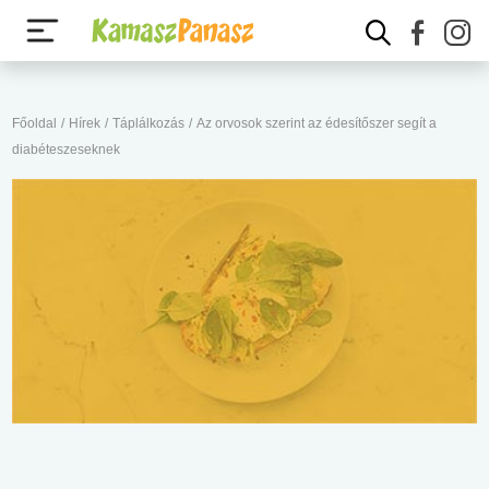
Főoldal
/
Hírek
/
Táplálkozás
/
Az orvosok szerint az édesítőszer segít a
diabéteszeseknek