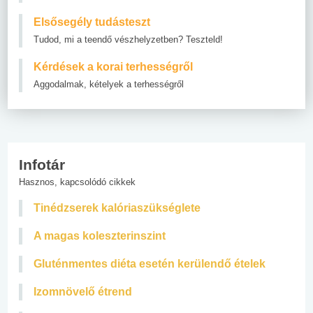
Elsősegély tudásteszt
Tudod, mi a teendő vészhelyzetben? Teszteld!
Kérdések a korai terhességről
Aggodalmak, kételyek a terhességről
Infotár
Hasznos, kapcsolódó cikkek
Tinédzserek kalóriaszükséglete
A magas koleszterinszint
Gluténmentes diéta esetén kerülendő ételek
Izomnövelő étrend