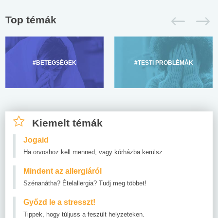
Top témák
#BETEGSÉGEK
#TESTI PROBLÉMÁK
Kiemelt témák
Jogaid
Ha orvoshoz kell menned, vagy kórházba kerülsz
Mindent az allergiáról
Szénanátha? Ételallergia? Tudj meg többet!
Győzd le a stresszt!
Tippek, hogy túljuss a feszült helyzeteken.