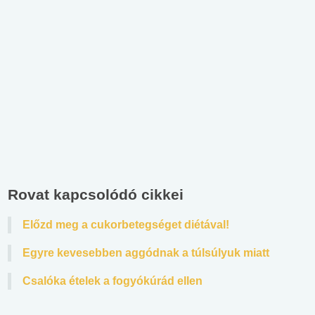
Rovat kapcsolódó cikkei
Előzd meg a cukorbetegséget diétával!
Egyre kevesebben aggódnak a túlsúlyuk miatt
Csalóka ételek a fogyókúrád ellen