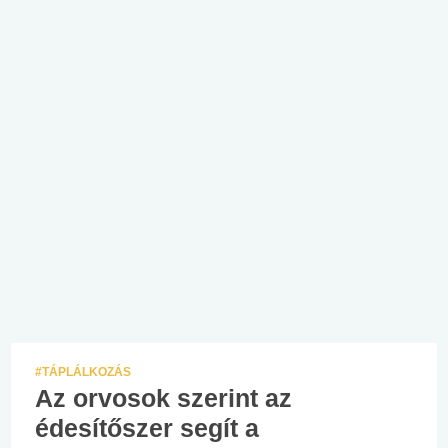
#TÁPLÁLKOZÁS
Az orvosok szerint az
édesítőszer segít a