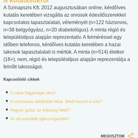
A kutatásokról
A Szinapszis Kft. 2012 augusztusában online, kérdőíves
kutatás keretében vizsgálta az orvosok édesítőszerekkel
kapcsolatos tapasztalatait, véleményét (n=122 háziorvos,
n=38 belgyógyász, n=20 diabetológus). A minta régió és
településtípus alapján reprezentatív. A felméréssel egy
időben telefonos, kérdőíves kutatás keretében a hazai
lakosok tapasztalatait is mértük. A minta (n=514) életkor
(18+), nem, régió és településtípus alapján reprezentálja a
felnőtt lakosságot.
Kapcsolódó cikkek
A cukor függőséget okoz!
A szénsavas üditőitalok titkai. Miből készül a cola?
Hogyan győzz az édesség felett?
Az étcsokoládé egészségesebb?
MEGOSZTOM