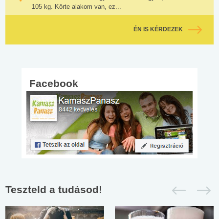
105 kg. Körte alakom van, ez...
ÉN IS KÉRDEZEK
Facebook
Teszteld a tudásod!