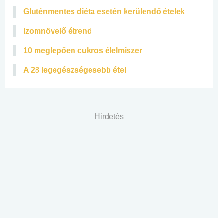
Gluténmentes diéta esetén kerülendő ételek
Izomnövelő étrend
10 meglepően cukros élelmiszer
A 28 legegészségesebb étel
Hirdetés