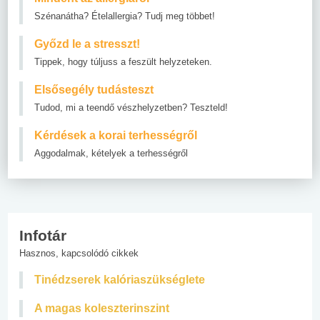
Szénanátha? Ételallergia? Tudj meg többet!
Győzd le a stresszt!
Tippek, hogy túljuss a feszült helyzeteken.
Elsősegély tudásteszt
Tudod, mi a teendő vészhelyzetben? Teszteld!
Kérdések a korai terhességről
Aggodalmak, kételyek a terhességről
Infotár
Hasznos, kapcsolódó cikkek
Tinédzserek kalóriaszükséglete
A magas koleszterinszint