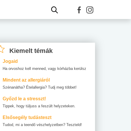
Kiemelt témák
Jogaid
Ha orvoshoz kell menned, vagy kórházba kerülsz
Mindent az allergiáról
Szénanátha? Ételallergia? Tudj meg többet!
Győzd le a stresszt!
Tippek, hogy túljuss a feszült helyzeteken.
Elsősegély tudásteszt
Tudod, mi a teendő vészhelyzetben? Teszteld!