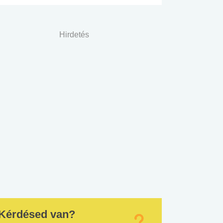
Hirdetés
Kérdésed van?