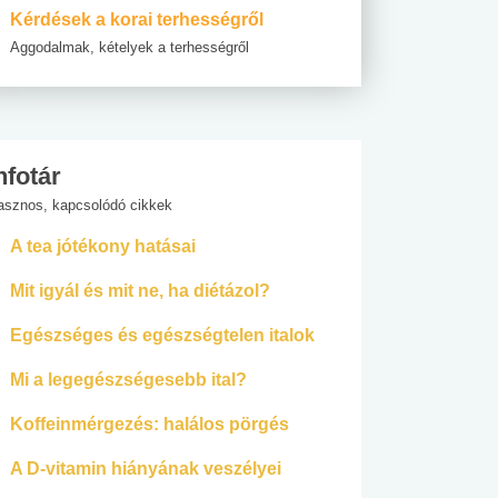
Kérdések a korai terhességről
Aggodalmak, kételyek a terhességről
nfotár
asznos, kapcsolódó cikkek
A tea jótékony hatásai
Mit igyál és mit ne, ha diétázol?
Egészséges és egészségtelen italok
Mi a legegészségesebb ital?
Koffeinmérgezés: halálos pörgés
A D-vitamin hiányának veszélyei