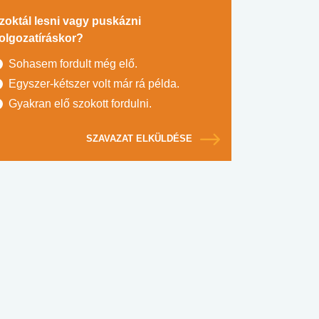
zoktál lesni vagy puskázni
olgozatíráskor?
Sohasem fordult még elő.
Egyszer-kétszer volt már rá példa.
Gyakran elő szokott fordulni.
SZAVAZAT ELKÜLDÉSE