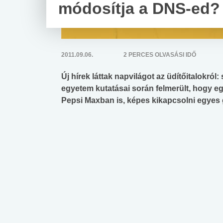
módosítja a DNS-ed?
2011.09.06.
2 PERCES OLVASÁSI IDŐ
Új hírek láttak napvilágot az üdítőitalokról
egyetem kutatásai során felmerült, hogy eg
Pepsi Maxban is, képes kikapcsolni egyes