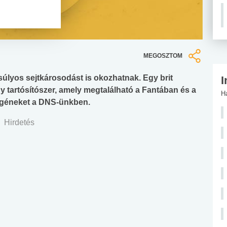
MEGOSZTOM
: súlyos sejtkárosodást is okozhatnak. Egy brit
I
y tartósítószer, amely megtalálható a Fantában és a
H
 géneket a DNS-ünkben.
Hirdetés