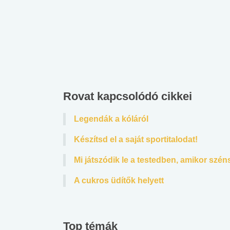
Rovat kapcsolódó cikkei
Legendák a kóláról
Készítsd el a saját sportitalodat!
Mi játszódik le a testedben, amikor szén
A cukros üdítők helyett
Top témák