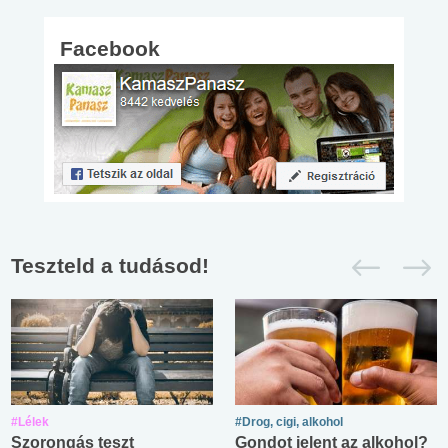
Facebook
Teszteld a tudásod!
#Lélek
#Drog, cigi, alkohol
Szorongás teszt
Gondot jelent az alkohol?