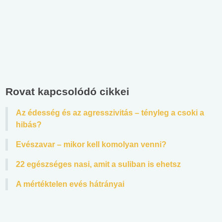
Rovat kapcsolódó cikkei
Az édesség és az agresszivitás – tényleg a csoki a
hibás?
Evészavar – mikor kell komolyan venni?
22 egészséges nasi, amit a suliban is ehetsz
A mértéktelen evés hátrányai