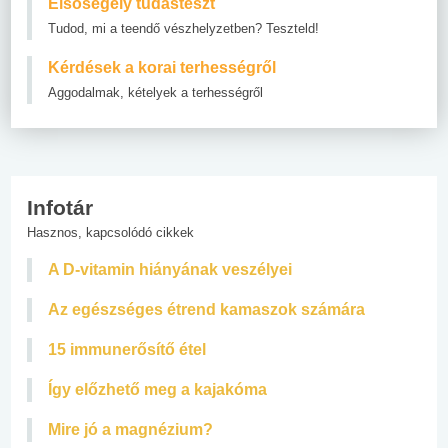
Elsősegély tudásteszt
Tudod, mi a teendő vészhelyzetben? Teszteld!
Kérdések a korai terhességről
Aggodalmak, kételyek a terhességről
Infotár
Hasznos, kapcsolódó cikkek
A D-vitamin hiányának veszélyei
Az egészséges étrend kamaszok számára
15 immunerősítő étel
Így előzhető meg a kajakóma
Mire jó a magnézium?