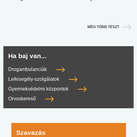
MÉG TÖBB TESZT
Ha baj van...
Drogambulanciák
Lelkisegély-szolgálatok
Gyermekvédelmi központok
Orvoskereső
Szavazás