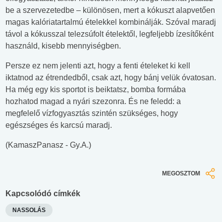
be a szervezetedbe – különösen, mert a kókuszt alapvetően
magas kalóriatartalmú ételekkel kombinálják. Szóval maradj
távol a kókusszal telezsúfolt ételektől, legfeljebb ízesítőként
használd, kisebb mennyiségben.
Persze ez nem jelenti azt, hogy a fenti ételeket ki kell
iktatnod az étrendedből, csak azt, hogy bánj velük óvatosan.
Ha még egy kis sportot is beiktatsz, bomba formába
hozhatod magad a nyári szezonra. És ne feledd: a
megfelelő vízfogyasztás szintén szükséges, hogy
egészséges és karcsú maradj.
(KamaszPanasz - Gy.A.)
MEGOSZTOM
Kapcsolódó címkék
NASSOLÁS