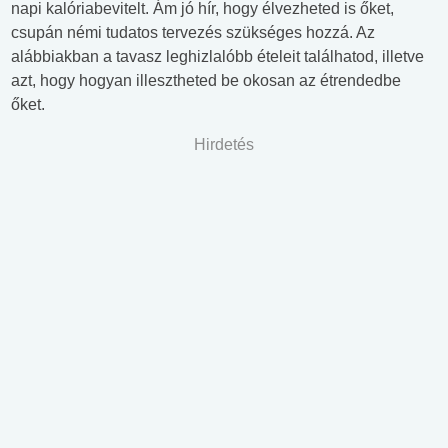
napi kalóriabevitelt. Ám jó hír, hogy élvezheted is őket,
csupán némi tudatos tervezés szükséges hozzá. Az
alábbiakban a tavasz leghizlalóbb ételeit találhatod, illetve
azt, hogy hogyan illesztheted be okosan az étrendedbe
őket.
Hirdetés