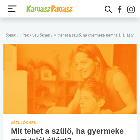
Főoldal
/
Hírek
/
Szülőknek
/
Mit tehet a szülő, ha gyermeke nem talál állást?
#SZÜLŐKNEK
Mit tehet a szülő, ha gyermeke