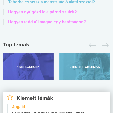
Teherbe eshetsz a menstruáció alatti szextől?
Hogyan nyűgözd le a párod szüleit?
Hogyan tedd túl magad egy barátságon?
Top témák
#BETEGSÉGEK
#TESTI PROBLÉMÁK
Kiemelt témák
Jogaid