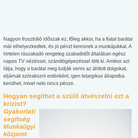
Nagyon frusztráló időszak ez, főleg akkor, ha a fiatal barátai
már elhelyezkedtek, és jó pénzt keresnek a munkájukkal. A
hirtelen rászakadó rengeteg szabadidőt általában egész
napos TV nézéssel, számítógépezéssel tölti ki. Amikor azt
látja, hogy a barátai meg tudják venni az áhított dolgokat,
eljárnak szórakozni esténként, igen letargikus állapotba
kerülhet, mivel neki nincs pénze.
Hogyan segíthet a szülő átvészelni ezt a
krízist?
Gyakorlati
segítség
Munkaügyi
központ