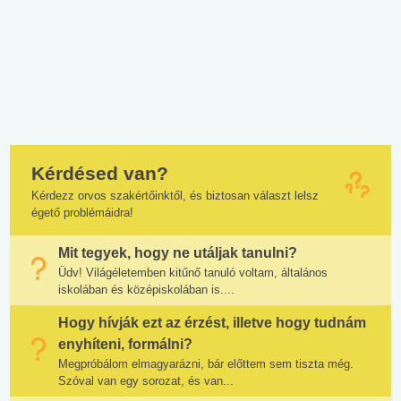
Kérdésed van?
Kérdezz orvos szakértőinktől, és biztosan választ lelsz
égető problémáidra!
Mit tegyek, hogy ne utáljak tanulni?
Üdv! Világéletemben kitűnő tanuló voltam, általános
iskolában és középiskolában is....
Hogy hívják ezt az érzést, illetve hogy tudnám
enyhíteni, formálni?
Megpróbálom elmagyarázni, bár előttem sem tiszta még.
Szóval van egy sorozat, és van...