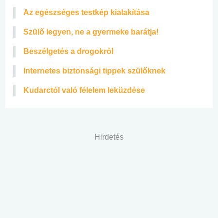
Az egészséges testkép kialakítása
Szülő legyen, ne a gyermeke barátja!
Beszélgetés a drogokról
Internetes biztonsági tippek szülőknek
Kudarctól való félelem leküzdése
Hirdetés