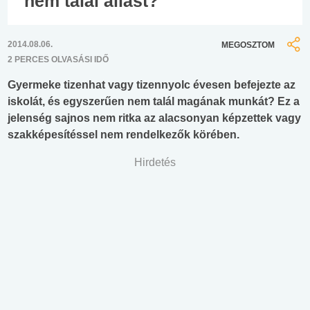
nem talál állást?
2014.08.06.
MEGOSZTOM
2 PERCES OLVASÁSI IDŐ
Gyermeke tizenhat vagy tizennyolc évesen befejezte az
iskolát, és egyszerűen nem talál magának munkát? Ez a
jelenség sajnos nem ritka az alacsonyan képzettek vagy
szakképesítéssel nem rendelkezők körében.
Hirdetés