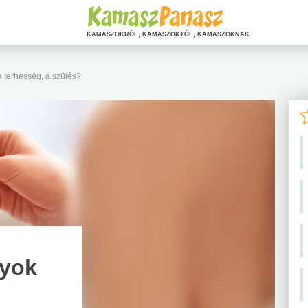
KAMASZOKRÓL, KAMASZOKTÓL, KAMASZOKNAK
 a terhesség, a szülés?
nyok