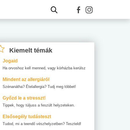
Kiemelt témák
Jogaid
Ha orvoshoz kell menned, vagy kórházba kerülsz
Mindent az allergiáról
Szénanátha? Ételallergia? Tudj meg többet!
Győzd le a stresszt!
Tippek, hogy túljuss a feszült helyzeteken.
Elsősegély tudásteszt
Tudod, mi a teendő vészhelyzetben? Teszteld!