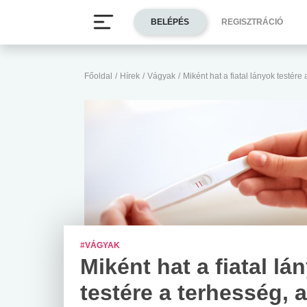
BELÉPÉS
REGISZTRÁCIÓ
Főoldal
/
Hírek
/
Vágyak
/
Miként hat a fiatal lányok testére
#VÁGYAK
Miként hat a fiatal lá
testére a terhesség, a