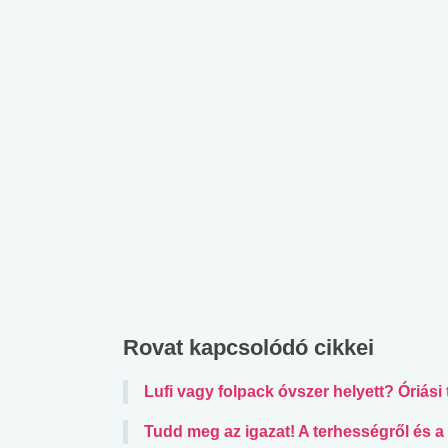
Rovat kapcsolódó cikkei
Lufi vagy folpack óvszer helyett? Óriási
Tudd meg az igazat! A terhességről és a