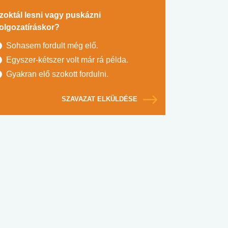
zoktál lesni vagy puskázni
olgozatíráskor?
Sohasem fordult még elő.
Egyszer-kétszer volt már rá példa.
Gyakran elő szokott fordulni.
SZAVAZAT ELKÜLDÉSE