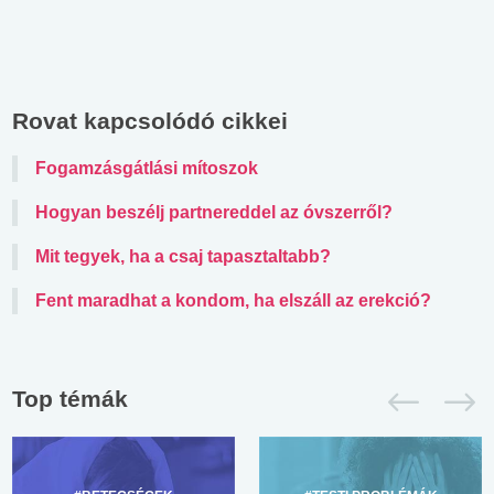
Rovat kapcsolódó cikkei
Fogamzásgátlási mítoszok
Hogyan beszélj partnereddel az óvszerről?
Mit tegyek, ha a csaj tapasztaltabb?
Fent maradhat a kondom, ha elszáll az erekció?
Top témák