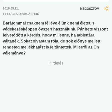
2016.05.11.
MEGOSZTOM
1 PERCES OLVASÁSI IDŐ
Barátommal csaknem fél éve élünk nemi életet, s
védekezésképpen óvszert használunk. Pár hete viszont
felvetődött a kérdés, hogy mi lenne, ha tablettára
váltanék. Sokat olvastam róla, de sok előnye mellett
rengeteg mellékhatást is feltüntettek. Mi erről az Ön
véleménye?
Hirdetés