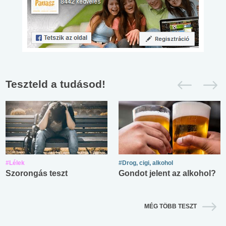
Teszteld a tudásod!
#Lélek
#Drog, cigi, alkohol
Szorongás teszt
Gondot jelent az alkohol?
MÉG TÖBB TESZT