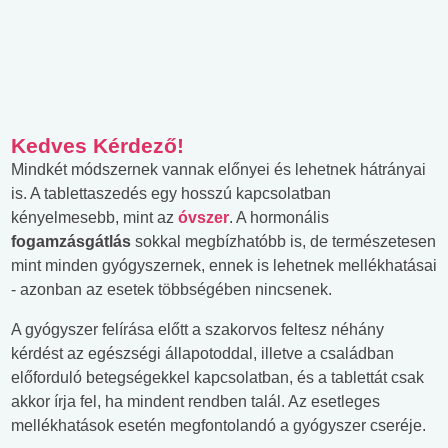
Kedves Kérdező!
Mindkét módszernek vannak előnyei és lehetnek hátrányai
is. A tablettaszedés egy hosszú kapcsolatban
kényelmesebb, mint az
óvszer
. A hormonális
fogamzásgátlás
sokkal megbízhatóbb is, de természetesen
mint minden gyógyszernek, ennek is lehetnek mellékhatásai
- azonban az esetek többségében nincsenek.
A gyógyszer felírása előtt a szakorvos feltesz néhány
kérdést az egészségi állapotoddal, illetve a családban
előforduló betegségekkel kapcsolatban, és a tablettát csak
akkor írja fel, ha mindent rendben talál. Az esetleges
mellékhatások esetén megfontolandó a gyógyszer cseréje.