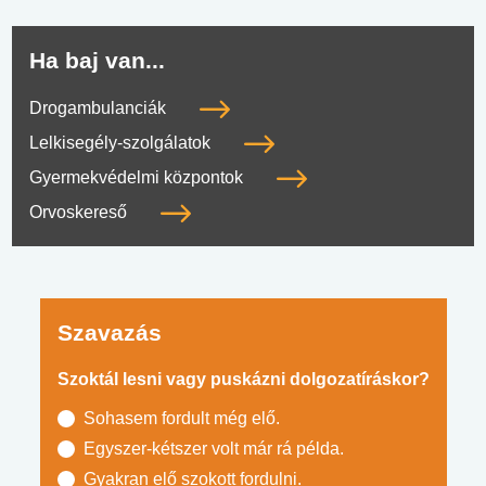
Ha baj van...
Drogambulanciák
Lelkisegély-szolgálatok
Gyermekvédelmi központok
Orvoskereső
Szavazás
Szoktál lesni vagy puskázni dolgozatíráskor?
Sohasem fordult még elő.
Egyszer-kétszer volt már rá példa.
Gyakran elő szokott fordulni.