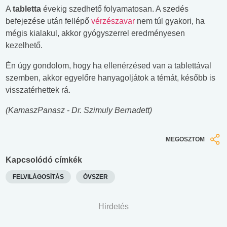
A
tabletta
évekig szedhető folyamatosan. A szedés
befejezése után fellépő
vérzészavar
nem túl gyakori, ha
mégis kialakul, akkor gyógyszerrel eredményesen
kezelhető.
Én úgy gondolom, hogy ha ellenérzésed van a tablettával
szemben, akkor egyelőre hanyagoljátok a témát, később is
visszatérhettek rá.
(KamaszPanasz - Dr. Szimuly Bernadett)
MEGOSZTOM
Kapcsolódó címkék
FELVILÁGOSÍTÁS
ÓVSZER
Hirdetés