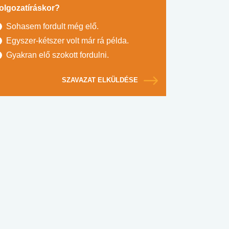
olgozatíráskor?
Sohasem fordult még elő.
Egyszer-kétszer volt már rá példa.
Gyakran elő szokott fordulni.
SZAVAZAT ELKÜLDÉSE