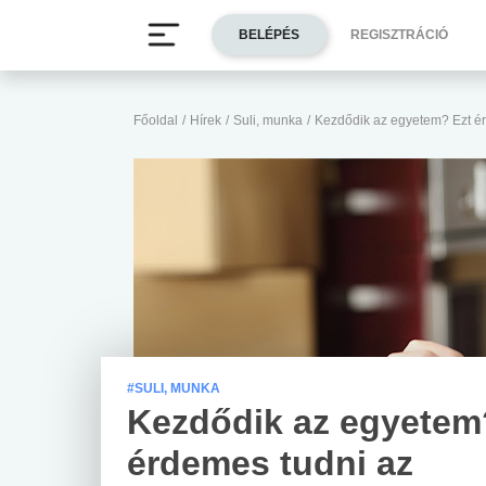
BELÉPÉS
REGISZTRÁCIÓ
Főoldal
/
Hírek
/
Suli, munka
/
Kezdődik az egyetem? Ezt ér
#SULI, MUNKA
Kezdődik az egyetem
érdemes tudni az