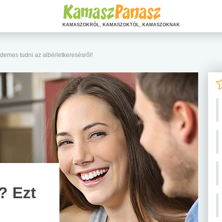
KAMASZOKRÓL, KAMASZOKTÓL, KAMASZOKNAK
demes tudni az albérletkeresésről!
? Ezt