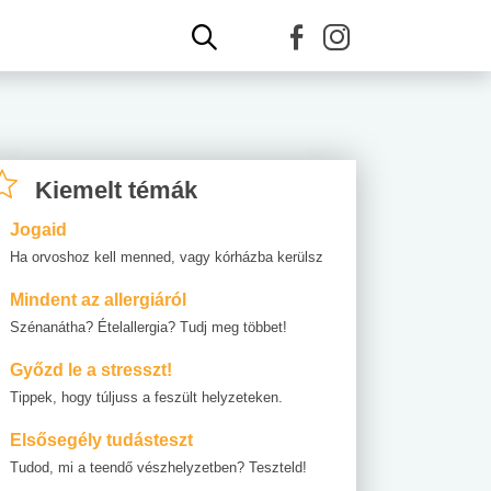
Kiemelt témák
Jogaid
Ha orvoshoz kell menned, vagy kórházba kerülsz
Mindent az allergiáról
Szénanátha? Ételallergia? Tudj meg többet!
Győzd le a stresszt!
Tippek, hogy túljuss a feszült helyzeteken.
Elsősegély tudásteszt
Tudod, mi a teendő vészhelyzetben? Teszteld!