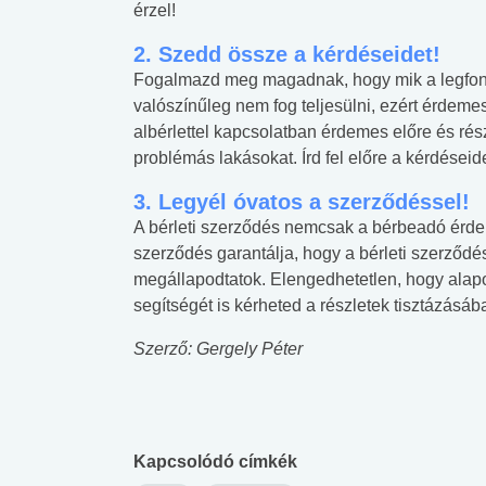
érzel!
2.
Szedd össze a kérdéseidet!
Fogalmazd meg magadnak, hogy mik a legfon
valószínűleg nem fog teljesülni, ezért érdem
albérlettel kapcsolatban érdemes előre és rész
problémás lakásokat. Írd fel előre a kérdéseid
3.
Legyél óvatos a szerződéssel!
A bérleti szerződés nemcsak a bérbeadó érdeke
szerződés garantálja, hogy a bérleti szerződé
megállapodtatok. Elengedhetetlen, hogy alap
segítségét is kérheted a részletek tisztázásáb
Szerző: Gergely Péter
Kapcsolódó címkék