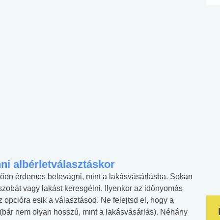
i albérletválasztáskor
ntően érdemes belevágni, mint a lakásvásárlásba. Sokan
szobát vagy lakást keresgélni. Ilyenkor az időnyomás
 opcióra esik a választásod. Ne felejtsd el, hogy a
(bár nem olyan hosszú, mint a lakásvásárlás). Néhány