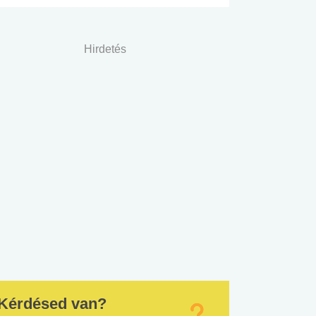
Hirdetés
Kérdésed van?