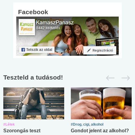
Facebook
Teszteld a tudásod!
#Lélek
#Drog, cigi, alkohol
Szorongás teszt
Gondot jelent az alkohol?