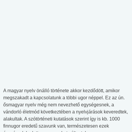
A magyar nyelv önálló története akkor kezdődött, amikor
megszakadt a kapcsolatunk a többi ugor néppel. Ez az ún.
ősmagyar nyelv még nem nevezhető egységesnek, a
vándorló életmód következtében a nyelvjárások keveredtek,
alakultak. A szótörténeti kutatások szerint így is kb. 1000
finnugor eredetű szavunk van, természetesen ezek