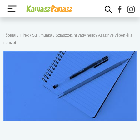
Főoldal
/
Hírek
/
Suli, munka
/
Sziasztok, hi vagy hello? Azaz nyelvében él a
nemzet