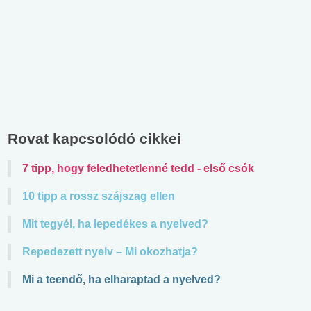
Rovat kapcsolódó cikkei
7 tipp, hogy feledhetetlenné tedd - első csók
10 tipp a rossz szájszag ellen
Mit tegyél, ha lepedékes a nyelved?
Repedezett nyelv – Mi okozhatja?
Mi a teendő, ha elharaptad a nyelved?