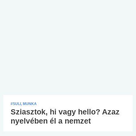
#SULI, MUNKA
Sziasztok, hi vagy hello? Azaz
nyelvében él a nemzet