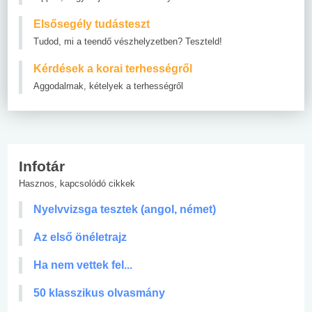
Elsősegély tudásteszt
Tudod, mi a teendő vészhelyzetben? Teszteld!
Kérdések a korai terhességről
Aggodalmak, kételyek a terhességről
Infotár
Hasznos, kapcsolódó cikkek
Nyelvvizsga tesztek (angol, német)
Az első önéletrajz
Ha nem vettek fel...
50 klasszikus olvasmány