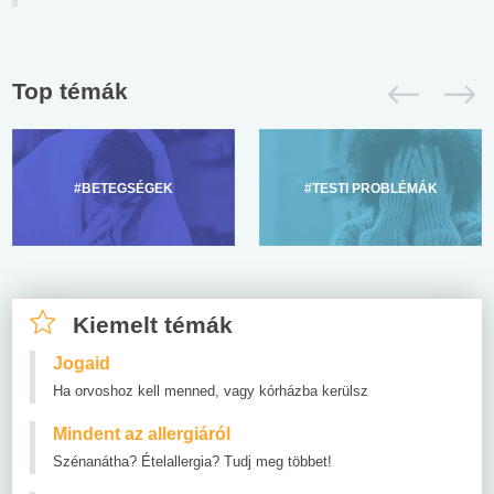
Top témák
#BETEGSÉGEK
#TESTI PROBLÉMÁK
Kiemelt témák
Jogaid
Ha orvoshoz kell menned, vagy kórházba kerülsz
Mindent az allergiáról
Szénanátha? Ételallergia? Tudj meg többet!