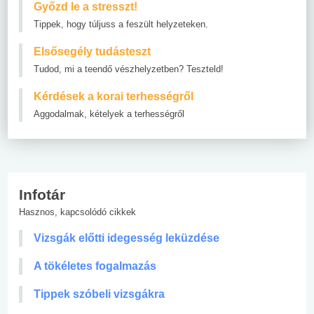
Győzd le a stresszt!
Tippek, hogy túljuss a feszült helyzeteken.
Elsősegély tudásteszt
Tudod, mi a teendő vészhelyzetben? Teszteld!
Kérdések a korai terhességről
Aggodalmak, kételyek a terhességről
Infotár
Hasznos, kapcsolódó cikkek
Vizsgák előtti idegesség leküzdése
A tökéletes fogalmazás
Tippek szóbeli vizsgákra