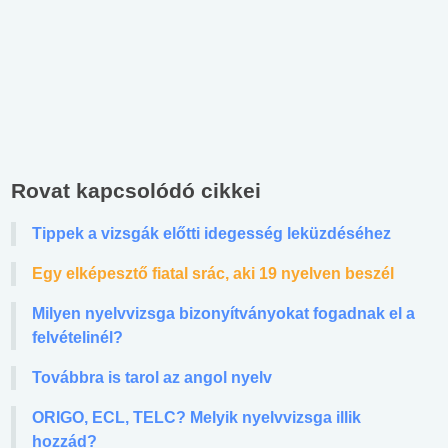
Rovat kapcsolódó cikkei
Tippek a vizsgák előtti idegesség leküzdéséhez
Egy elképesztő fiatal srác, aki 19 nyelven beszél
Milyen nyelvvizsga bizonyítványokat fogadnak el a
felvételinél?
Továbbra is tarol az angol nyelv
ORIGO, ECL, TELC? Melyik nyelvvizsga illik
hozzád?