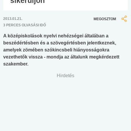
sikerüljön
2013.01.21.
MEGOSZTOM
3 PERCES OLVASÁSI IDŐ
A középiskolások nyelvi nehézségei általában a
beszédértésben és a szövegértésben jelentkeznek,
amelyek zömében szókincsbeli hiányosságokra
vezethetők vissza - mondja az általunk megkérdezett
szakember.
Hirdetés