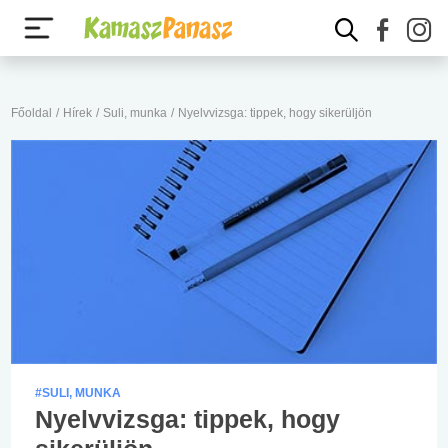
Főoldal
/
Hírek
/
Suli, munka
/
Nyelvvizsga: tippek, hogy sikerüljön
#SULI, MUNKA
Nyelvvizsga: tippek, hogy