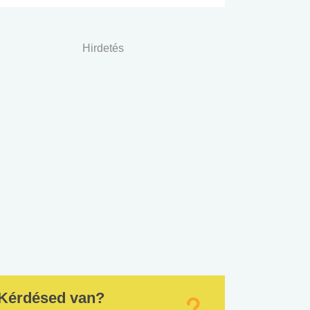
Hirdetés
Kérdésed van?