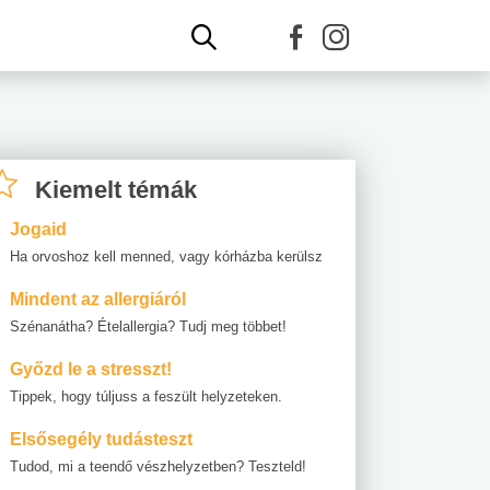
Kiemelt témák
Jogaid
Ha orvoshoz kell menned, vagy kórházba kerülsz
Mindent az allergiáról
Szénanátha? Ételallergia? Tudj meg többet!
Győzd le a stresszt!
Tippek, hogy túljuss a feszült helyzeteken.
Elsősegély tudásteszt
Tudod, mi a teendő vészhelyzetben? Teszteld!