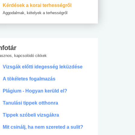
Kérdések a korai terhességről
Aggodalmak, kételyek a terhességről
nfotár
asznos, kapcsolódó cikkek
Vizsgák előtti idegesség leküzdése
A tökéletes fogalmazás
Plágium - Hogyan kerüld el?
Tanulási tippek otthonra
Tippek szóbeli vizsgákra
Mit csinálj, ha nem szereted a sulit?