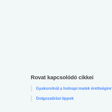
Rovat kapcsolódó cikkei
Gyakorolnál a holnapi matek érettségire?
Dolgozatírási tippek