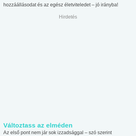
hozzáállásodat és az egész életviteledet – jó irányba!
Hirdetés
Változtass az elméden
Az első pont nem jár sok izzadsággal – szó szerint