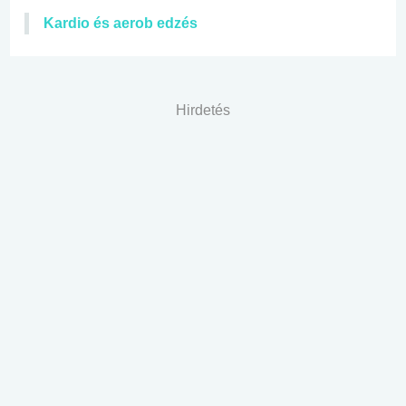
Kardio és aerob edzés
Hirdetés