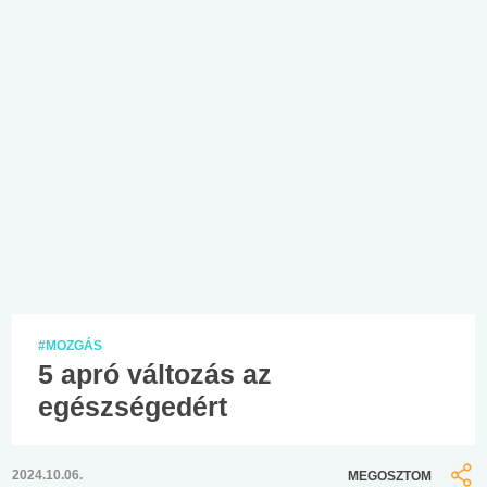
#MOZGÁS
5 apró változás az
egészségedért
2024.10.06.
MEGOSZTOM