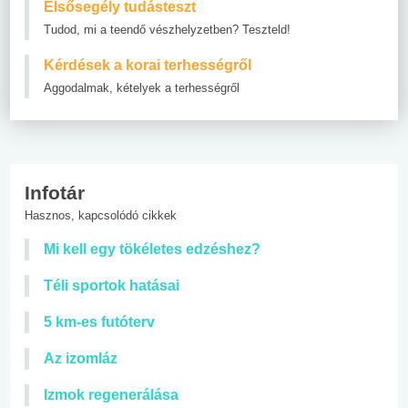
Elsősegély tudásteszt
Tudod, mi a teendő vészhelyzetben? Teszteld!
Kérdések a korai terhességről
Aggodalmak, kételyek a terhességről
Infotár
Hasznos, kapcsolódó cikkek
Mi kell egy tökéletes edzéshez?
Téli sportok hatásai
5 km-es futóterv
Az izomláz
Izmok regenerálása