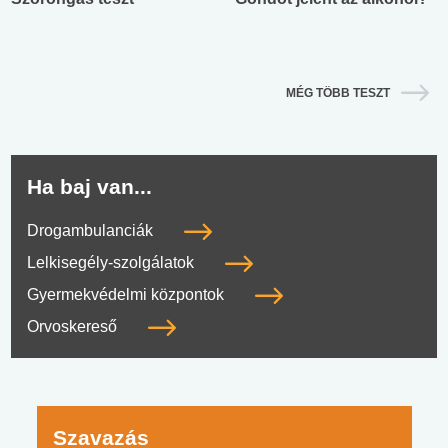
MÉG TÖBB TESZT
Ha baj van...
Drogambulanciák
Lelkisegély-szolgálatok
Gyermekvédelmi központok
Orvoskereső
Szavazás