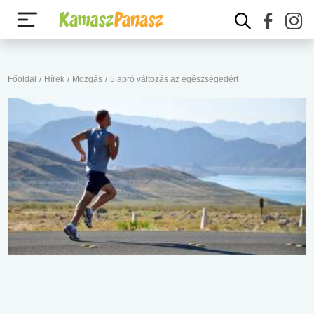
Főoldal
/
Hírek
/
Mozgás
/
5 apró változás az egészségedért