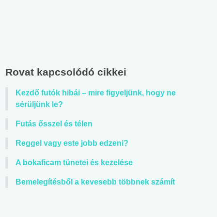
Rovat kapcsolódó cikkei
Kezdő futók hibái – mire figyeljünk, hogy ne
sérüljünk le?
Futás ősszel és télen
Reggel vagy este jobb edzeni?
A bokaficam tünetei és kezelése
Bemelegítésből a kevesebb többnek számít