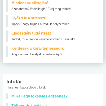
Mindent az allergiáról
Szénanátha? Ételallergia? Tudj meg többet!
Győzd le a stresszt!
Tippek, hogy túljuss a feszült helyzeteken.
Elsősegély tudásteszt
Tudod, mi a teendő vészhelyzetben? Teszteld!
Kérdések a korai terhességről
Aggodalmak, kételyek a terhességről
Infotár
Hasznos, kapcsolódó cikkek
Mi kell egy tökéletes edzéshez?
Téli sportok hatásai