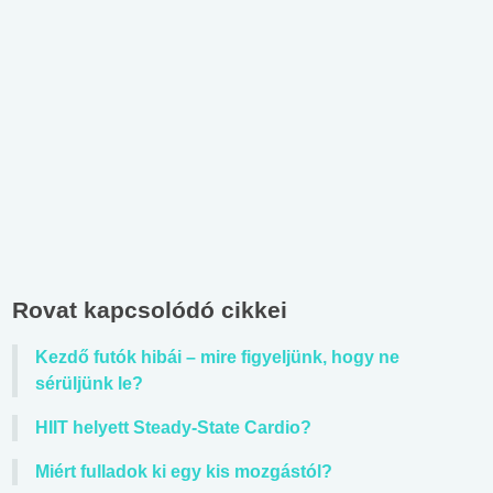
Rovat kapcsolódó cikkei
Kezdő futók hibái – mire figyeljünk, hogy ne
sérüljünk le?
HIIT helyett Steady-State Cardio?
Miért fulladok ki egy kis mozgástól?