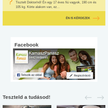
Tisztelt Doktor/nő! Én egy 17 éves fiú vagyok, 190 cm és
105 kg. Körte alakom van, ez...
ÉN IS KÉRDEZEK
Facebook
Teszteld a tudásod!