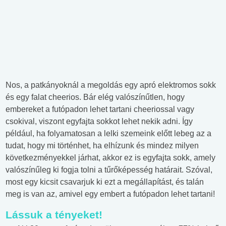
Nos, a patkányoknál a megoldás egy apró elektromos sokk
és egy falat cheerios. Bár elég valószínűtlen, hogy
embereket a futópadon lehet tartani cheeriossal vagy
csokival, viszont egyfajta sokkot lehet nekik adni. Így
például, ha folyamatosan a lelki szemeink előtt lebeg az a
tudat, hogy mi történhet, ha elhízunk és mindez milyen
következményekkel járhat, akkor ez is egyfajta sokk, amely
valószínűleg ki fogja tolni a tűrőképesség határait. Szóval,
most egy kicsit csavarjuk ki ezt a megállapítást, és talán
meg is van az, amivel egy embert a futópadon lehet tartani!
Lássuk a tényeket!