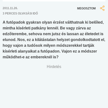
2011.11.26.
MEGOSZTOM
3 PERCES OLVASÁSI IDŐ
A futópadok gyakran olyan érzést válthatnak ki belőled,
mintha kísérleti patkány lennél. Be vagy zárva az
edzőterembe, sehova nem jutsz és lassan az életedet is
elunod. Nos, ez a kilátástalan helyzet gondolkodtatott el,
hogy vajon a tudósok milyen módszerekkel tartják
kísérleti alanyaikat a futópadon. Vajon ez a módszer
működhet-e az embereknél is?
Hirdetés