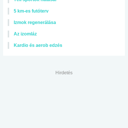
5 km-es futóterv
Izmok regenerálása
Az izomláz
Kardio és aerob edzés
Hirdetés