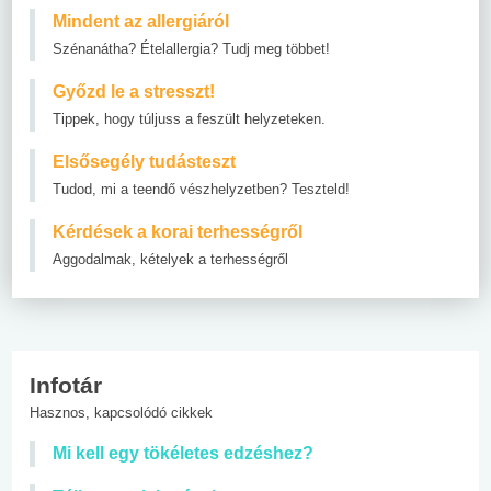
Mindent az allergiáról
Szénanátha? Ételallergia? Tudj meg többet!
Győzd le a stresszt!
Tippek, hogy túljuss a feszült helyzeteken.
Elsősegély tudásteszt
Tudod, mi a teendő vészhelyzetben? Teszteld!
Kérdések a korai terhességről
Aggodalmak, kételyek a terhességről
Infotár
Hasznos, kapcsolódó cikkek
Mi kell egy tökéletes edzéshez?