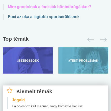
Mire gondolnak a focisták büntetőrúgáskor?
Foci az oka a legtöbb sportsérülésnek
Top témák
#BETEGSÉGEK
#TESTI PROBLÉMÁK
Kiemelt témák
Jogaid
Ha orvoshoz kell menned, vagy kórházba kerülsz