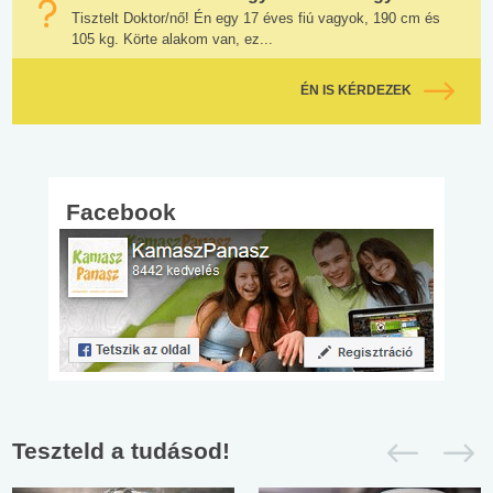
Tisztelt Doktor/nő! Én egy 17 éves fiú vagyok, 190 cm és
105 kg. Körte alakom van, ez...
ÉN IS KÉRDEZEK
Facebook
Teszteld a tudásod!