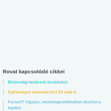
Rovat kapcsolódó cikkei
Biztonsági tanácsok focizáshoz
Egészséges nassolás foci Eb alatt is
Focizol? Vigyázz, memóriaproblémákat okozhat a
fejelés!