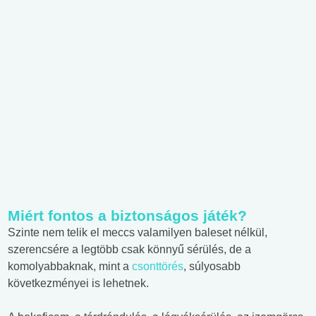
Miért fontos a biztonságos játék?
Szinte nem telik el meccs valamilyen baleset nélkül,
szerencsére a legtöbb csak könnyű sérülés, de a
komolyabbaknak, mint a
csonttörés
, súlyosabb
következményei is lehetnek.