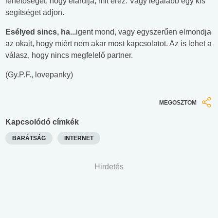
lehetőséget, hogy elárulja, mit érez. Vagy legalább egy kis
segítséget adjon.
Esélyed sincs, ha...
igent mond, vagy egyszerűen elmondja
az okait, hogy miért nem akar most kapcsolatot. Az is lehet a
válasz, hogy nincs megfelelő partner.
(Gy.P.F., lovepanky)
MEGOSZTOM
Kapcsolódó címkék
BARÁTSÁG
INTERNET
Hirdetés