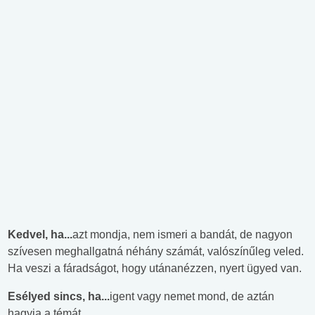
Kedvel, ha...
azt mondja, nem ismeri a bandát, de nagyon
szívesen meghallgatná néhány számát, valószínűleg veled.
Ha veszi a fáradságot, hogy utánanézzen, nyert ügyed van.
Esélyed sincs, ha...
igent vagy nemet mond, de aztán
hagyja a témát.