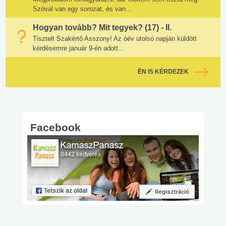
Szóval van egy sorozat, és van...
Hogyan tovább? Mit tegyek? (17) - II.
Tisztelt Szakértő Asszony! Az óév utolsó napján küldött
kérdésemre január 9-én adott...
ÉN IS KÉRDEZEK
Facebook