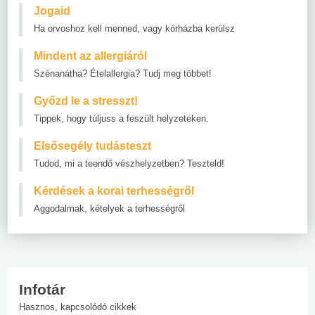
Jogaid
Ha orvoshoz kell menned, vagy kórházba kerülsz
Mindent az allergiáról
Szénanátha? Ételallergia? Tudj meg többet!
Győzd le a stresszt!
Tippek, hogy túljuss a feszült helyzeteken.
Elsősegély tudásteszt
Tudod, mi a teendő vészhelyzetben? Teszteld!
Kérdések a korai terhességről
Aggodalmak, kételyek a terhességről
Infotár
Hasznos, kapcsolódó cikkek