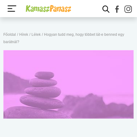
Főoldal
/
Hírek
/
Lélek
/
Hogyan tudd meg, hogy többet lát-e benned egy
barátnál?