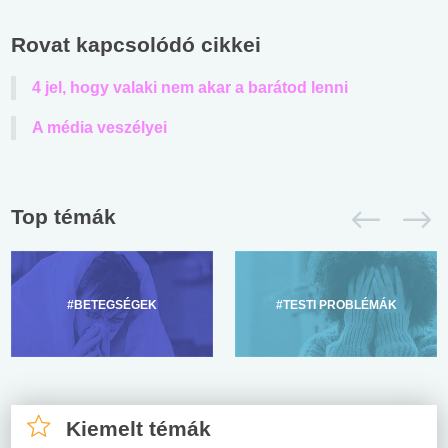
Rovat kapcsolódó cikkei
4 jel, hogy valaki nem akar a barátod lenni
A média veszélyei
Top témák
#BETEGSÉGEK
#TESTI PROBLÉMÁK
Kiemelt témák