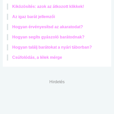
Kiközösítés: azok az átkozott klikkek!
Az igaz barát jellemzői
Hogyan érvényesítsd az akaratodat?
Hogyan segíts gyászoló barátodnak?
Hogyan találj barátokat a nyári táborban?
Csúfolódás, a lélek mérge
Hirdetés