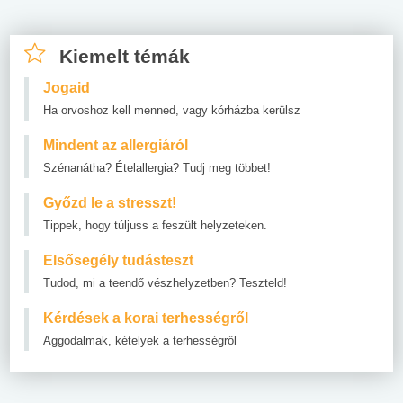
Kiemelt témák
Jogaid
Ha orvoshoz kell menned, vagy kórházba kerülsz
Mindent az allergiáról
Szénanátha? Ételallergia? Tudj meg többet!
Győzd le a stresszt!
Tippek, hogy túljuss a feszült helyzeteken.
Elsősegély tudásteszt
Tudod, mi a teendő vészhelyzetben? Teszteld!
Kérdések a korai terhességről
Aggodalmak, kételyek a terhességről