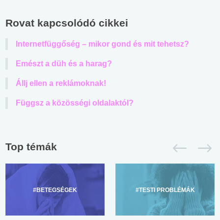
Rovat kapcsolódó cikkei
Internetfüggőség – mikor gond és mit tehetsz?
Emészt a düh és a harag?
Állj ellen a reklámoknak!
Függsz a közösségi oldalaktól?
Top témák
#BETEGSÉGEK
#TESTI PROBLÉMÁK