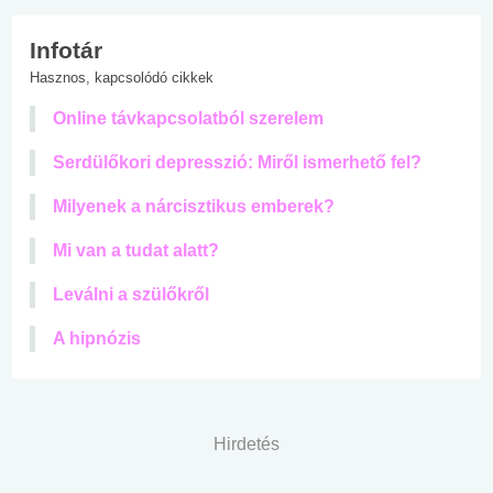
Infotár
Hasznos, kapcsolódó cikkek
Online távkapcsolatból szerelem
Serdülőkori depresszió: Miről ismerhető fel?
Milyenek a nárcisztikus emberek?
Mi van a tudat alatt?
Leválni a szülőkről
A hipnózis
Hirdetés