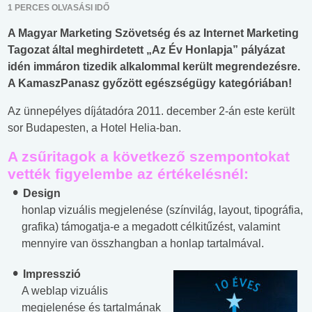
1 PERCES OLVASÁSI IDŐ
A Magyar Marketing Szövetség és az Internet Marketing
Tagozat által meghirdetett „Az Év Honlapja” pályázat
idén immáron tizedik alkalommal került megrendezésre.
A KamaszPanasz győzött egészségügy kategóriában!
Az ünnepélyes díjátadóra 2011. december 2-án este került
sor Budapesten, a Hotel Helia-ban.
A zsűritagok a következő szempontokat
vették figyelembe az értékelésnél:
Design
honlap vizuális megjelenése (színvilág, layout, tipográfia,
grafika) támogatja-e a megadott célkitűzést, valamint
mennyire van összhangban a honlap tartalmával.
Impresszió
A weblap vizuális
megjelenése és tartalmának