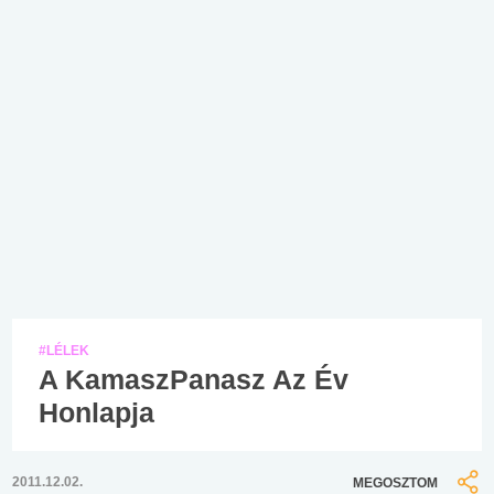
#LÉLEK
A KamaszPanasz Az Év
Honlapja
2011.12.02.
MEGOSZTOM