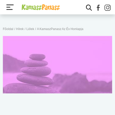
Főoldal
/
Hírek
/
Lélek
/
A KamaszPanasz Az Év Honlapja