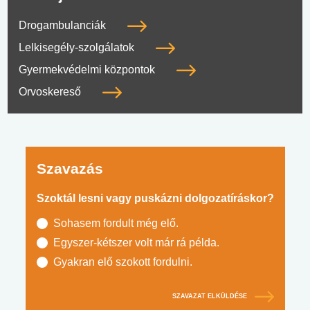
Drogambulanciák
Lelkisegély-szolgálatok
Gyermekvédelmi központok
Orvoskereső
Szavazás
Szoktál lesni vagy puskázni dolgozatíráskor?
Sohasem fordult még elő.
Egyszer-kétszer volt már rá példa.
Gyakran elő szokott fordulni.
SZAVAZAT ELKÜLDÉSE