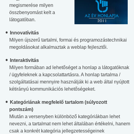
megismerése milyen
összbenyomást kelt a
látogatóban.
Innovatívitás
Milyen újszerű tartalmi, formai és programozástechnikai
megoldásokat alkalmaztak a weblap fejlesztői.
Interaktivitás
Milyen formában ad lehetőséget a honlap a látogatóknak
/ ügyfeleknek a kapcsolattartásra. A honlap tartalma /
szolgáltatásai mennyire használják ki a web által nyújtott
kétirányú kommunikációs lehetőségeket.
Kategóriának megfelelő tartalom (súlyozott
pontszám)
Miután a versenyben különböző kategóriákban lehet
nevezni, a tartalmat nem lehet általában értékelni, hanem
csak a konkrét kategória jellegzetességeinek