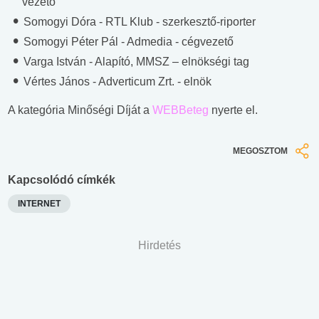
vezető
Somogyi Dóra -
RTL Klub - szerkesztő-riporter
Somogyi Péter Pál -
Admedia - cégvezető
Varga István -
Alapító, MMSZ – elnökségi tag
Vértes János -
Adverticum Zrt. - elnök
A kategória Minőségi Díját a
WEBBeteg
nyerte el.
MEGOSZTOM
Kapcsolódó címkék
INTERNET
Hirdetés