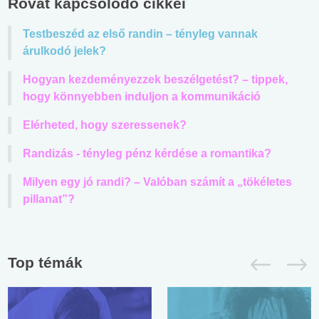
Rovat kapcsolódó cikkei
Testbeszéd az első randin – tényleg vannak
árulkodó jelek?
Hogyan kezdeményezzek beszélgetést? – tippek,
hogy könnyebben induljon a kommunikáció
Elérheted, hogy szeressenek?
Randizás - tényleg pénz kérdése a romantika?
Milyen egy jó randi? – Valóban számít a „tökéletes
pillanat”?
Top témák