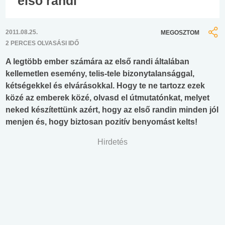
első randi
2011.08.25.
MEGOSZTOM
2 PERCES OLVASÁSI IDŐ
A legtöbb ember számára az első randi általában
kellemetlen esemény, telis-tele bizonytalansággal,
kétségekkel és elvárásokkal. Hogy te ne tartozz ezek
közé az emberek közé, olvasd el útmutatónkat, melyet
neked készítettünk azért, hogy az első randin minden jól
menjen és, hogy biztosan pozitív benyomást kelts!
Hirdetés