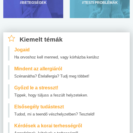
#BETEGSÉGEK
#TESTI PROBLÉMÁK
Kiemelt témák
Jogaid
Ha orvoshoz kell menned, vagy kórházba kerülsz
Mindent az allergiáról
Szénanátha? Ételallergia? Tudj meg többet!
Győzd le a stresszt!
Tippek, hogy túljuss a feszült helyzeteken.
Elsősegély tudásteszt
Tudod, mi a teendő vészhelyzetben? Teszteld!
Kérdések a korai terhességről