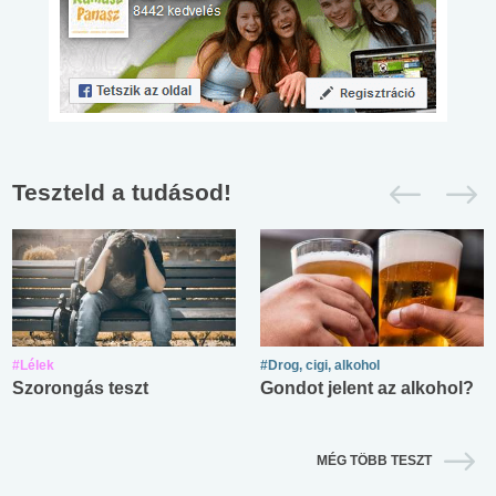
Teszteld a tudásod!
#Lélek
#Drog, cigi, alkohol
Szorongás teszt
Gondot jelent az alkohol?
MÉG TÖBB TESZT