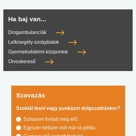
Ha baj van...
Drogambulanciák
Lelkisegély-szolgálatok
Gyermekvédelmi központok
Orvoskereső
Szavazás
Szoktál lesni vagy puskázni dolgozatíráskor?
Sohasem fordult még elő.
Egyszer-kétszer volt már rá példa.