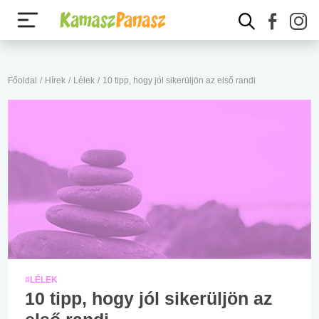
Főoldal
/
Hírek
/
Lélek
/
10 tipp, hogy jól sikerüljön az első randi
#LÉLEK
10 tipp, hogy jól sikerüljön az