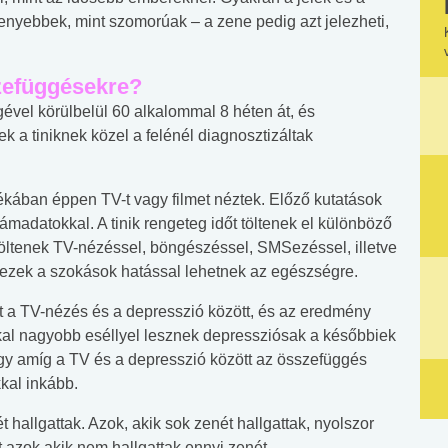
nyebbek, mint szomorúak – a zene pedig azt jelezheti,
szefüggésekre?
égével körülbelül 60 alkalommal 8 héten át, és
 a tiniknek közel a felénél diagnosztizáltak
lékában éppen TV-t vagy filmet néztek. Előző kutatások
adatokkal. A tinik rengeteg időt töltenek el különböző
töltenek TV-nézéssel, böngészéssel, SMSezéssel, illetve
 ezek a szokások hatással lehetnek az egészségre.
st a TV-nézés és a depresszió között, és az eredmény
okkal nagyobb eséllyel lesznek depressziósak a későbbiek
gy amíg a TV és a depresszió között az összefüggés
kal inkább.
t hallgattak. Azok, akik sok zenét hallgattak, nyolszor
 azok akik nem hallgattak ennyi zenét.