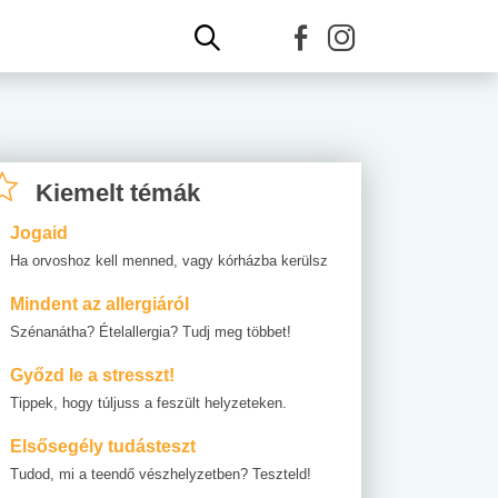
Kiemelt témák
Jogaid
Ha orvoshoz kell menned, vagy kórházba kerülsz
Mindent az allergiáról
Szénanátha? Ételallergia? Tudj meg többet!
Győzd le a stresszt!
Tippek, hogy túljuss a feszült helyzeteken.
Elsősegély tudásteszt
Tudod, mi a teendő vészhelyzetben? Teszteld!