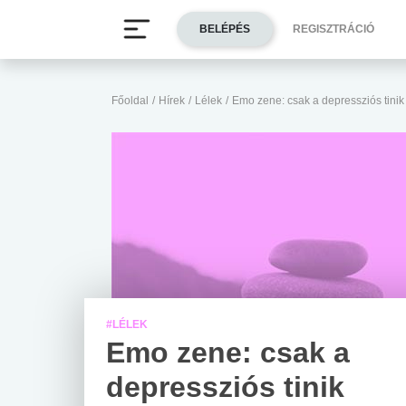
BELÉPÉS
REGISZTRÁCIÓ
Főoldal
/
Hírek
/
Lélek
/
Emo zene: csak a depressziós tinik
#LÉLEK
Emo zene: csak a
depressziós tinik