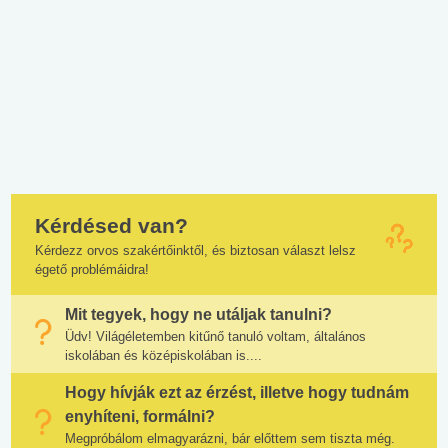
Kérdésed van?
Kérdezz orvos szakértőinktől, és biztosan választ lelsz
égető problémáidra!
Mit tegyek, hogy ne utáljak tanulni?
Üdv! Világéletemben kitűnő tanuló voltam, általános
iskolában és középiskolában is....
Hogy hívják ezt az érzést, illetve hogy tudnám
enyhíteni, formálni?
Megpróbálom elmagyarázni, bár előttem sem tiszta még.