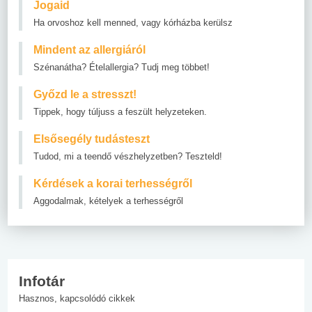
Jogaid
Ha orvoshoz kell menned, vagy kórházba kerülsz
Mindent az allergiáról
Szénanátha? Ételallergia? Tudj meg többet!
Győzd le a stresszt!
Tippek, hogy túljuss a feszült helyzeteken.
Elsősegély tudásteszt
Tudod, mi a teendő vészhelyzetben? Teszteld!
Kérdések a korai terhességről
Aggodalmak, kételyek a terhességről
Infotár
Hasznos, kapcsolódó cikkek