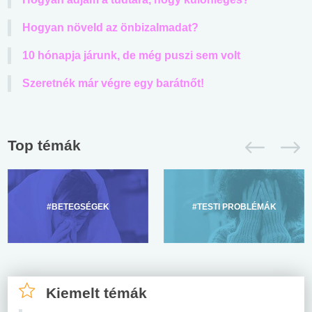
Hogyan növeld az önbizalmadat?
10 hónapja járunk, de még puszi sem volt
Szeretnék már végre egy barátnőt!
Top témák
#BETEGSÉGEK
#TESTI PROBLÉMÁK
Kiemelt témák