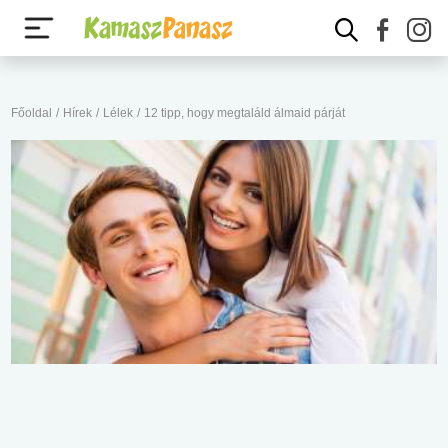
Főoldal
/
Hírek
/
Lélek
/
12 tipp, hogy megtaláld álmaid párját