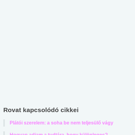
Rovat kapcsolódó cikkei
Plátói szerelem: a soha be nem teljesülő vágy
Hogyan adjam a tudtára, hogy különleges?