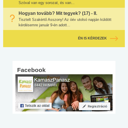
Szóval van egy sorozat, és van...
Hogyan tovább? Mit tegyek? (17) - II.
Tisztelt Szakértő Asszony! Az óév utolsó napján küldött
kérdésemre január 9-én adott...
ÉN IS KÉRDEZEK
Facebook