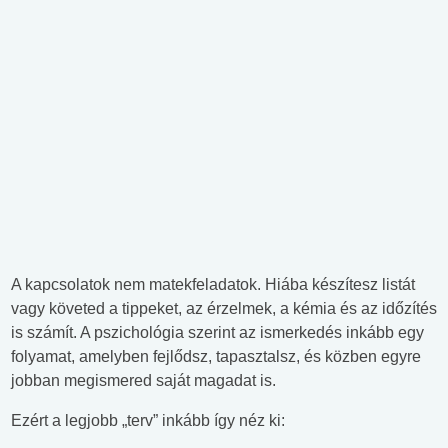
A kapcsolatok nem matekfeladatok. Hiába készítesz listát
vagy követed a tippeket, az érzelmek, a kémia és az időzítés
is számít. A pszichológia szerint az ismerkedés inkább egy
folyamat, amelyben fejlődsz, tapasztalsz, és közben egyre
jobban megismered saját magadat is.
Ezért a legjobb „terv” inkább így néz ki: