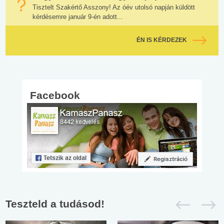
Tisztelt Szakértő Asszony! Az óév utolsó napján küldött
kérdésemre január 9-én adott...
ÉN IS KÉRDEZEK
Facebook
Teszteld a tudásod!