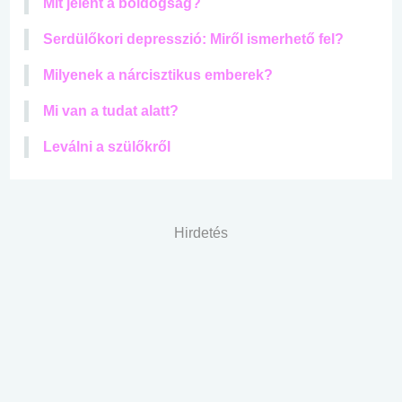
Mit jelent a boldogság?
Serdülőkori depresszió: Miről ismerhető fel?
Milyenek a nárcisztikus emberek?
Mi van a tudat alatt?
Leválni a szülőkről
Hirdetés