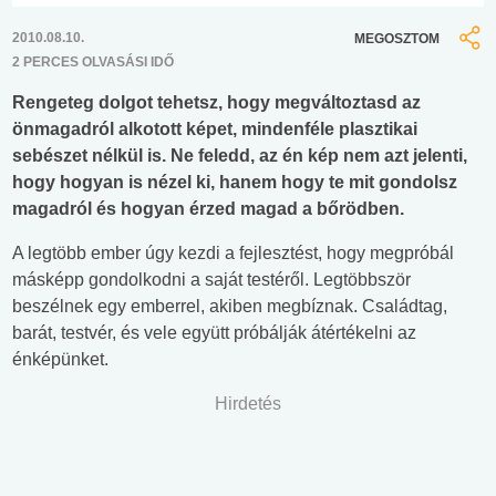
2010.08.10.
MEGOSZTOM
2 PERCES OLVASÁSI IDŐ
Rengeteg dolgot tehetsz, hogy megváltoztasd az
önmagadról alkotott képet, mindenféle plasztikai
sebészet nélkül is. Ne feledd, az én kép nem azt jelenti,
hogy hogyan is nézel ki, hanem hogy te mit gondolsz
magadról és hogyan érzed magad a bőrödben.
A legtöbb ember úgy kezdi a fejlesztést, hogy megpróbál
másképp gondolkodni a saját testéről. Legtöbbször
beszélnek egy emberrel, akiben megbíznak. Családtag,
barát, testvér, és vele együtt próbálják átértékelni az
énképünket.
Hirdetés