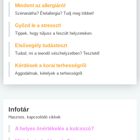
Mindent az allergiáról
Szénanátha? Ételallergia? Tudj meg többet!
Győzd le a stresszt!
Tippek, hogy túljuss a feszült helyzeteken.
Elsősegély tudásteszt
Tudod, mi a teendő vészhelyzetben? Teszteld!
Kérdések a korai terhességről
Aggodalmak, kételyek a terhességről
Infotár
Hasznos, kapcsolódó cikkek
A helyes önértékelés a kulcsszó?