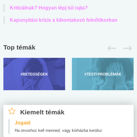
Kritizálnak? Hogyan lépj túl rajta?
Kapunyitási krízis a kibontakozó felnőttkorban
Top témák
#BETEGSÉGEK
#TESTI PROBLÉMÁK
Kiemelt témák
Jogaid
Ha orvoshoz kell menned, vagy kórházba kerülsz