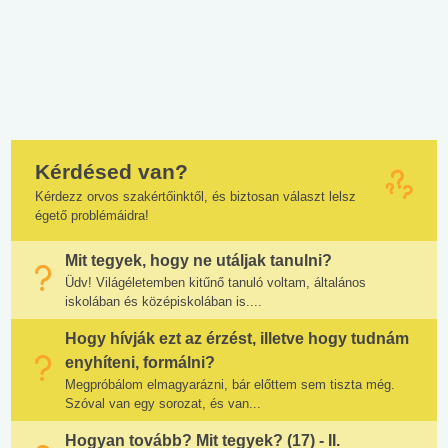
Kérdésed van?
Kérdezz orvos szakértőinktől, és biztosan választ lelsz
égető problémáidra!
Mit tegyek, hogy ne utáljak tanulni?
Üdv! Világéletemben kitűnő tanuló voltam, általános
iskolában és középiskolában is....
Hogy hívják ezt az érzést, illetve hogy tudnám
enyhíteni, formálni?
Megpróbálom elmagyarázni, bár előttem sem tiszta még.
Szóval van egy sorozat, és van...
Hogyan tovább? Mit tegyek? (17) - II.