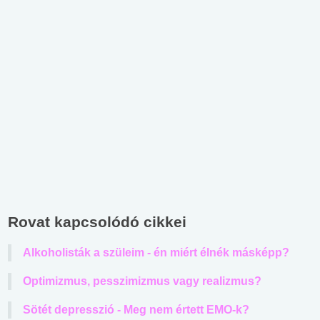
Rovat kapcsolódó cikkei
Alkoholisták a szüleim - én miért élnék másképp?
Optimizmus, pesszimizmus vagy realizmus?
Sötét depresszió - Meg nem értett EMO-k?