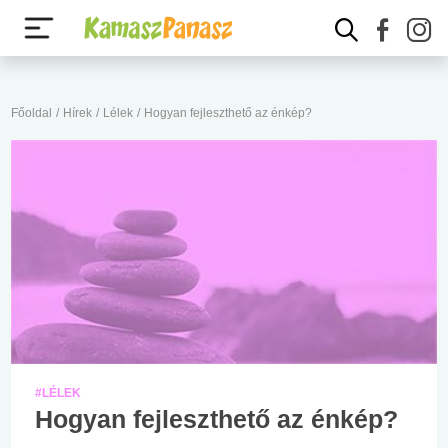
Főoldal
/
Hírek
/
Lélek
/
Hogyan fejleszthető az énkép?
#LÉLEK
Hogyan fejleszthető az énkép?