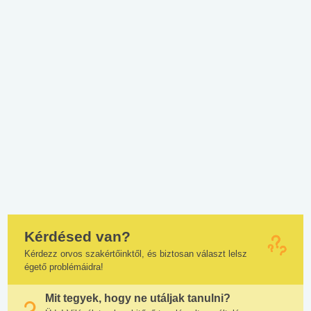
Kérdésed van?
Kérdezz orvos szakértőinktől, és biztosan választ lelsz
égető problémáidra!
Mit tegyek, hogy ne utáljak tanulni?