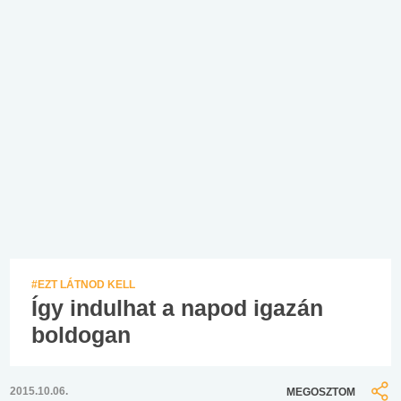
#EZT LÁTNOD KELL
Így indulhat a napod igazán
boldogan
2015.10.06.
MEGOSZTOM