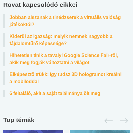
Rovat kapcsolódó cikkei
Jobban alszanak a tinédzserek a virtuális valóság
játékoktól?
Kiderül az igazság: melyik nemnek nagyobb a
fájdalomtűrő képessége?
Hihetetlen tinik a tavalyi Google Science Fair-ről,
akik meg fogják változtatni a világot
Elképesztő trükk: így tudsz 3D hologramot kreálni
a mobiloddal
6 feltaláló, akit a saját találmánya ölt meg
Top témák