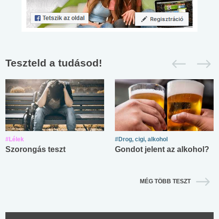
Teszteld a tudásod!
#Lélek
#Drog, cigi, alkohol
Szorongás teszt
Gondot jelent az alkohol?
MÉG TÖBB TESZT