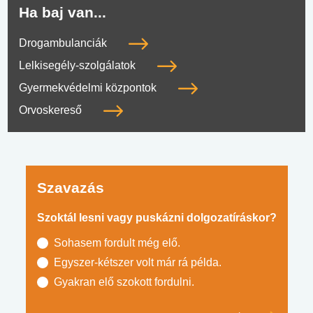
Ha baj van...
Drogambulanciák
Lelkisegély-szolgálatok
Gyermekvédelmi központok
Orvoskereső
Szavazás
Szoktál lesni vagy puskázni dolgozatíráskor?
Sohasem fordult még elő.
Egyszer-kétszer volt már rá példa.
Gyakran elő szokott fordulni.