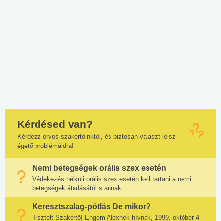
Kérdésed van?
Kérdezz orvos szakértőinktől, és biztosan választ lelsz
égető problémáidra!
Nemi betegségek orális szex esetén
Védekezés nélküli orális szex esetén kell tartani a nemi
betegségek átadásától s annak...
Keresztszalag-pótlás De mikor?
Tisztelt Szakértő! Engem Alexnek hívnak, 1999. október 4-