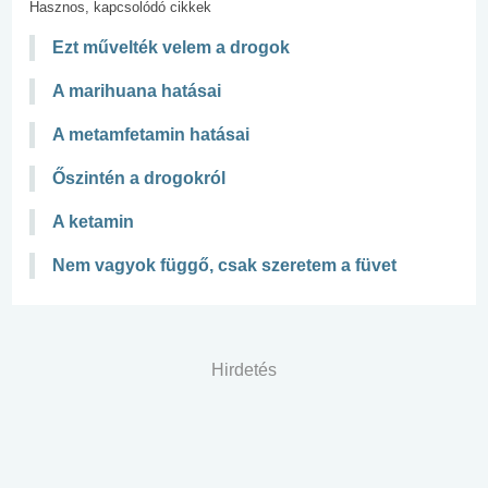
Hasznos, kapcsolódó cikkek
Ezt művelték velem a drogok
A marihuana hatásai
A metamfetamin hatásai
Őszintén a drogokról
A ketamin
Nem vagyok függő, csak szeretem a füvet
Hirdetés