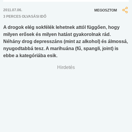
2011.07.06.
MEGOSZTOM
3 PERCES OLVASÁSI IDŐ
A drogok elég sokfélék lehetnek attól függően, hogy
milyen erősek és milyen hatást gyakorolnak rád.
Néhány drog depresszáns (mint az alkohol) és álmossá,
nyugodtabbá tesz. A marihuána (fű, spangli, joint) is
ebbe a kategóriába esik.
Hirdetés