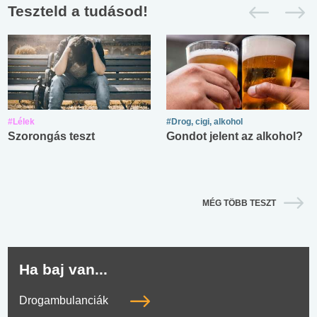
Teszteld a tudásod!
#Lélek
#Drog, cigi, alkohol
Szorongás teszt
Gondot jelent az alkohol?
MÉG TÖBB TESZT
Ha baj van...
Drogambulanciák