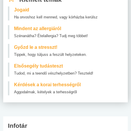
Jogaid
Ha orvoshoz kell menned, vagy kórházba kerülsz
Mindent az allergiáról
Szénanátha? Ételallergia? Tudj meg többet!
Győzd le a stresszt!
Tippek, hogy túljuss a feszült helyzeteken.
Elsősegély tudásteszt
Tudod, mi a teendő vészhelyzetben? Teszteld!
Kérdések a korai terhességről
Aggodalmak, kételyek a terhességről
Infotár