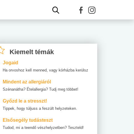
Kiemelt témák
Jogaid
Ha orvoshoz kell menned, vagy kórházba kerülsz
Mindent az allergiáról
Szénanátha? Ételallergia? Tudj meg többet!
Győzd le a stresszt!
Tippek, hogy túljuss a feszült helyzeteken.
Elsősegély tudásteszt
Tudod, mi a teendő vészhelyzetben? Teszteld!