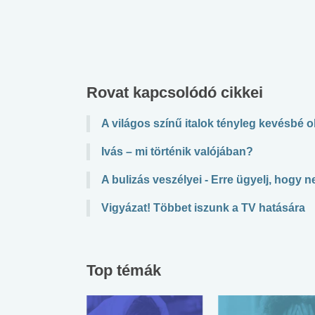
Rovat kapcsolódó cikkei
A világos színű italok tényleg kevésb
Ivás – mi történik valójában?
A bulizás veszélyei - Erre ügyelj, hogy ne
Vigyázat! Többet iszunk a TV hatására
Top témák