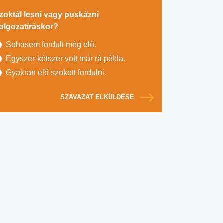
zoktál lesni vagy puskázni
olgozatíráskor?
Sohasem fordult még elő.
Egyszer-kétszer volt már rá példa.
Gyakran elő szokott fordulni.
SZAVAZAT ELKÜLDÉSE