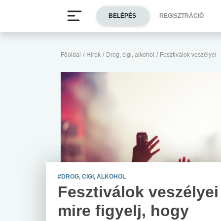
BELÉPÉS
REGISZTRÁCIÓ
Főoldal
/
Hírek
/
Drog, cigi, alkohol
/
Fesztiválok veszélyei –
#DROG, CIGI, ALKOHOL
Fesztiválok veszélyei
mire figyelj, hogy