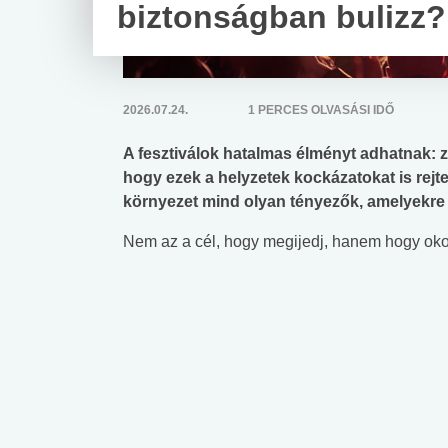
biztonságban bulizz?
2026.07.24.
1 PERCES OLVASÁSI IDŐ
A fesztiválok hatalmas élményt adhatnak: 
hogy ezek a helyzetek kockázatokat is rejt
környezet mind olyan tényezők, amelyekre 
Nem az a cél, hogy megijedj, hanem hogy okosa