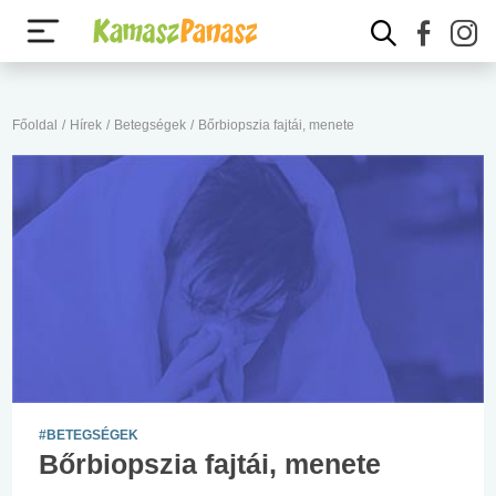
Főoldal
/
Hírek
/
Betegségek
/
Bőrbiopszia fajtái, menete
#BETEGSÉGEK
Bőrbiopszia fajtái, menete