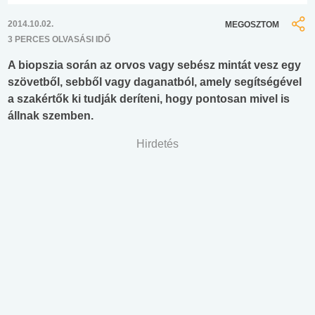
2014.10.02.
MEGOSZTOM
3 PERCES OLVASÁSI IDŐ
A biopszia során az orvos vagy sebész mintát vesz egy
szövetből, sebből vagy daganatból, amely segítségével
a szakértők ki tudják deríteni, hogy pontosan mivel is
állnak szemben.
Hirdetés