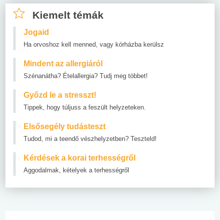
Kiemelt témák
Jogaid
Ha orvoshoz kell menned, vagy kórházba kerülsz
Mindent az allergiáról
Szénanátha? Ételallergia? Tudj meg többet!
Győzd le a stresszt!
Tippek, hogy túljuss a feszült helyzeteken.
Elsősegély tudásteszt
Tudod, mi a teendő vészhelyzetben? Teszteld!
Kérdések a korai terhességről
Aggodalmak, kételyek a terhességről