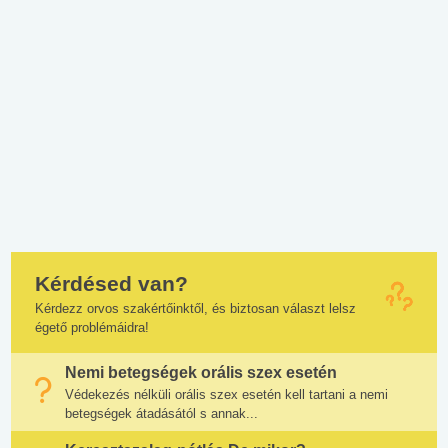
Kérdésed van?
Kérdezz orvos szakértőinktől, és biztosan választ lelsz
égető problémáidra!
Nemi betegségek orális szex esetén
Védekezés nélküli orális szex esetén kell tartani a nemi
betegségek átadásától s annak...