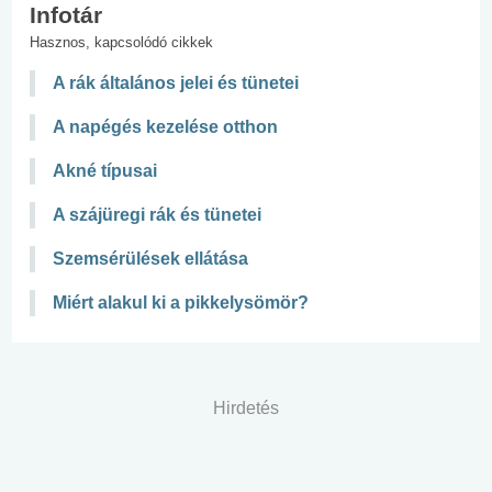
Infotár
Hasznos, kapcsolódó cikkek
A rák általános jelei és tünetei
A napégés kezelése otthon
Akné típusai
A szájüregi rák és tünetei
Szemsérülések ellátása
Miért alakul ki a pikkelysömör?
Hirdetés