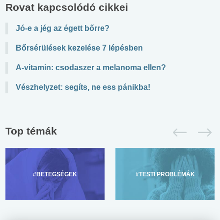
Rovat kapcsolódó cikkei
Jó-e a jég az égett bőrre?
Bőrsérülések kezelése 7 lépésben
A-vitamin: csodaszer a melanoma ellen?
Vészhelyzet: segíts, ne ess pánikba!
Top témák
#BETEGSÉGEK
#TESTI PROBLÉMÁK