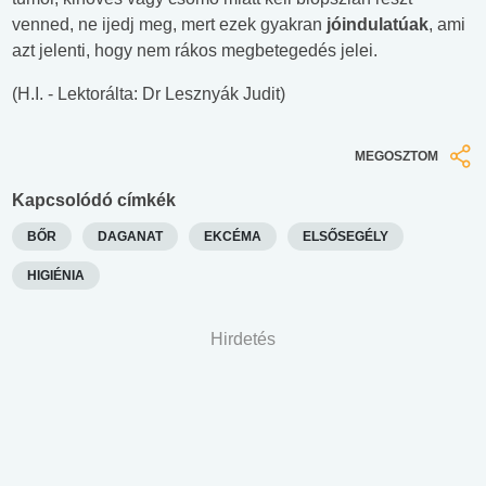
venned, ne ijedj meg, mert ezek gyakran
jóindulatúak
, ami
azt jelenti, hogy nem rákos megbetegedés jelei.
(H.I. - Lektorálta: Dr Lesznyák Judit)
MEGOSZTOM
Kapcsolódó címkék
BŐR
DAGANAT
EKCÉMA
ELSŐSEGÉLY
HIGIÉNIA
Hirdetés