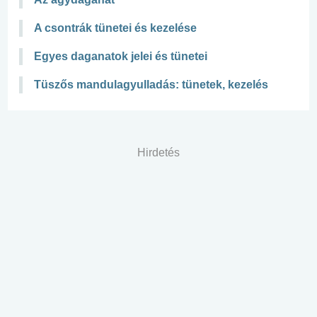
A csontrák tünetei és kezelése
Egyes daganatok jelei és tünetei
Tüszős mandulagyulladás: tünetek, kezelés
Hirdetés