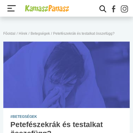
Főoldal
/
Hírek
/
Betegségek
/
Petefészekrák és testalkat összefügg?
#BETEGSÉGEK
Petefészekrák és testalkat