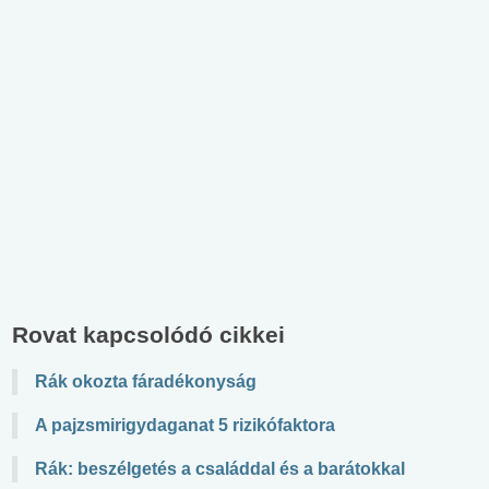
Rovat kapcsolódó cikkei
Rák okozta fáradékonyság
A pajzsmirigydaganat 5 rizikófaktora
Rák: beszélgetés a családdal és a barátokkal