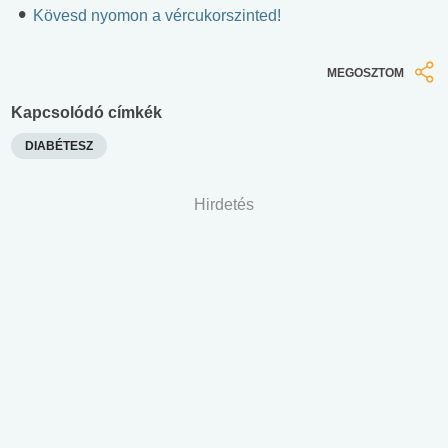
Kövesd nyomon a vércukorszinted!
MEGOSZTOM
Kapcsolódó címkék
DIABÉTESZ
Hirdetés