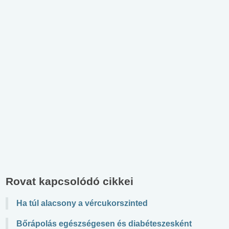
Rovat kapcsolódó cikkei
Ha túl alacsony a vércukorszinted
Bőrápolás egészségesen és diabéteszesként