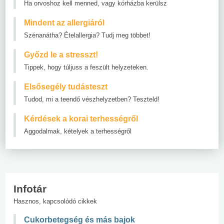
Ha orvoshoz kell menned, vagy kórházba kerülsz
Mindent az allergiáról
Szénanátha? Ételallergia? Tudj meg többet!
Győzd le a stresszt!
Tippek, hogy túljuss a feszült helyzeteken.
Elsősegély tudásteszt
Tudod, mi a teendő vészhelyzetben? Teszteld!
Kérdések a korai terhességről
Aggodalmak, kételyek a terhességről
Infotár
Hasznos, kapcsolódó cikkek
Cukorbetegség és más bajok