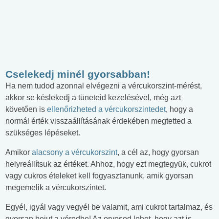
Cselekedj minél gyorsabban!
Ha nem tudod azonnal elvégezni a vércukorszint-mérést,
akkor se késlekedj a tüneteid kezelésével, még azt
követően is
ellenőrizheted a vércukorszintedet
, hogy a
normál érték visszaállításának érdekében megtetted a
szükséges lépéseket.
Amikor
alacsony a vércukorszint
, a cél az, hogy gyorsan
helyreállítsuk az értéket. Ahhoz, hogy ezt megtegyük, cukrot
vagy cukros ételeket kell fogyasztanunk, amik gyorsan
megemelik a vércukorszintet.
Egyél, igyál vagy vegyél be valamit, ami cukrot tartalmaz, és
gyorsan bejut a véredbe! Az orvosod lehet, hogy azt is