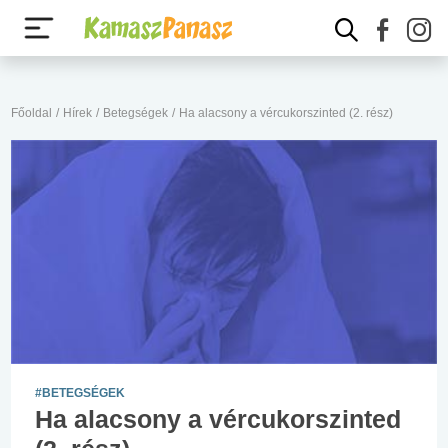
Főoldal
/
Hírek
/
Betegségek
/
Ha alacsony a vércukorszinted (2. rész)
#BETEGSÉGEK
Ha alacsony a vércukorszinted