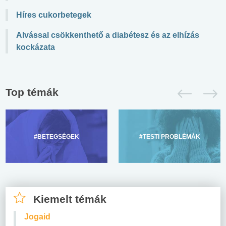
Híres cukorbetegek
Alvással csökkenthető a diabétesz és az elhízás
kockázata
Top témák
#BETEGSÉGEK
#TESTI PROBLÉMÁK
Kiemelt témák
Jogaid