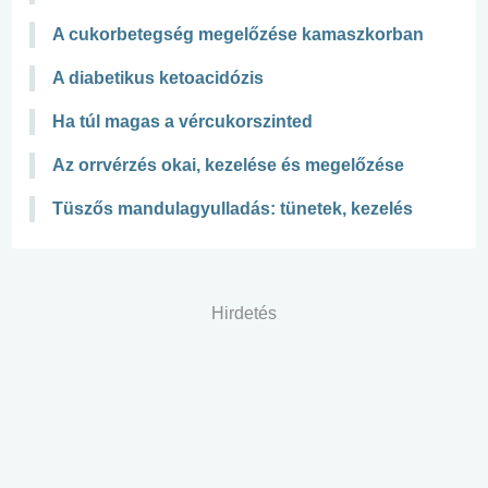
A cukorbetegség megelőzése kamaszkorban
A diabetikus ketoacidózis
Ha túl magas a vércukorszinted
Az orrvérzés okai, kezelése és megelőzése
Tüszős mandulagyulladás: tünetek, kezelés
Hirdetés