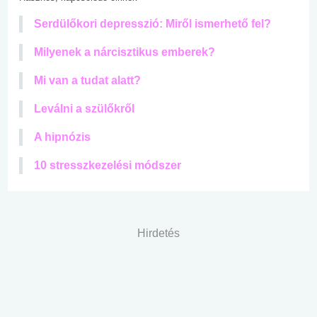
Serdülőkori depresszió: Miről ismerhető fel?
Milyenek a nárcisztikus emberek?
Mi van a tudat alatt?
Leválni a szülőkről
A hipnózis
10 stresszkezelési módszer
Hirdetés