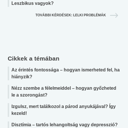
Leszbikus vagyok?
TOVÁBBI KÉRDÉSEK: LELKI PROBLÉMÁK
Cikkek a témában
Az érintés fontossága – hogyan ismerheted fel, ha
hiányzik?
Nézz szembe a félelmeiddel – hogyan győzheted
le a szorongást?
Izgulsz, mert találkozol a párod anyukájával? Így
kezeld!
Disztímia – tartós lehangoltság vagy depresszió?