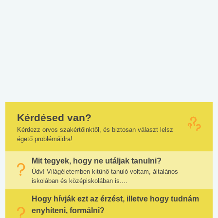
Kérdésed van?
Kérdezz orvos szakértőinktől, és biztosan választ lelsz
égető problémáidra!
Mit tegyek, hogy ne utáljak tanulni?
Üdv! Világéletemben kitűnő tanuló voltam, általános
iskolában és középiskolában is....
Hogy hívják ezt az érzést, illetve hogy tudnám
enyhíteni, formálni?