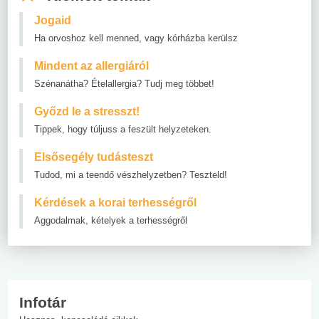
Jogaid
Ha orvoshoz kell menned, vagy kórházba kerülsz
Mindent az allergiáról
Szénanátha? Ételallergia? Tudj meg többet!
Győzd le a stresszt!
Tippek, hogy túljuss a feszült helyzeteken.
Elsősegély tudásteszt
Tudod, mi a teendő vészhelyzetben? Teszteld!
Kérdések a korai terhességről
Aggodalmak, kételyek a terhességről
Infotár