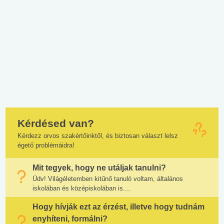
Kérdésed van?
Kérdezz orvos szakértőinktől, és biztosan választ lelsz
égető problémáidra!
Mit tegyek, hogy ne utáljak tanulni?
Üdv! Világéletemben kitűnő tanuló voltam, általános
iskolában és középiskolában is....
Hogy hívják ezt az érzést, illetve hogy tudnám
enyhíteni, formálni?